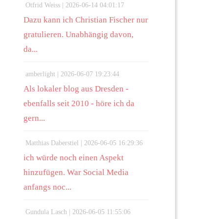
Otfrid Weiss |
2026-06-14 04:01:17
Dazu kann ich Christian Fischer nur
gratulieren. Unabhängig davon,
da...
amberlight |
2026-06-07 19:23:44
Als lokaler blog aus Dresden -
ebenfalls seit 2010 - höre ich da
gern...
Matthias Daberstiel |
2026-06-05 16:29:36
ich würde noch einen Aspekt
hinzufügen. War Social Media
anfangs noc...
Gundula Lasch |
2026-06-05 11:55:06