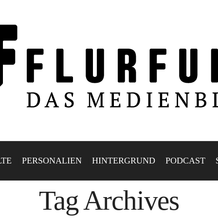
LTE
PERSONALIEN
HINTERGRUND
PODCAST
Tag Archives