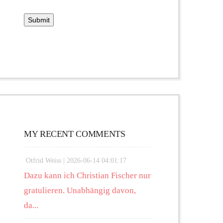
MY RECENT COMMENTS
Otfrid Weiss |
2026-06-14 04:01:17
Dazu kann ich Christian Fischer nur
gratulieren. Unabhängig davon,
da...