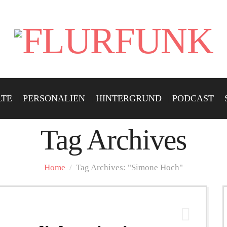
LTE
PERSONALIEN
HINTERGRUND
PODCAST
Tag Archives
Home
/
Tag Archives: "Simone Hoch"