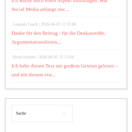
ich würde noch einen Aspekt hinzufügen. War
Social Media anfangs noc...
Gundula Lasch |
2026-06-05 11:55:06
Danke für den Beitrag - für die Denkanstöße,
Argumentationslinien,...
Horst Schulte |
2026-06-05 11:53:04
Ich habe diesen Text mit großem Gewinn gelesen –
und mit diesem etw...