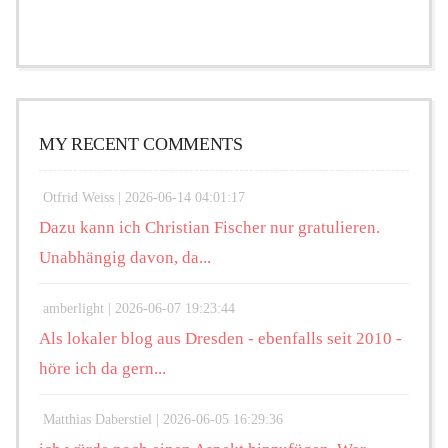
MY RECENT COMMENTS
Otfrid Weiss |
2026-06-14 04:01:17
Dazu kann ich Christian Fischer nur gratulieren.
Unabhängig davon, da...
amberlight |
2026-06-07 19:23:44
Als lokaler blog aus Dresden - ebenfalls seit 2010 -
höre ich da gern...
Matthias Daberstiel |
2026-06-05 16:29:36