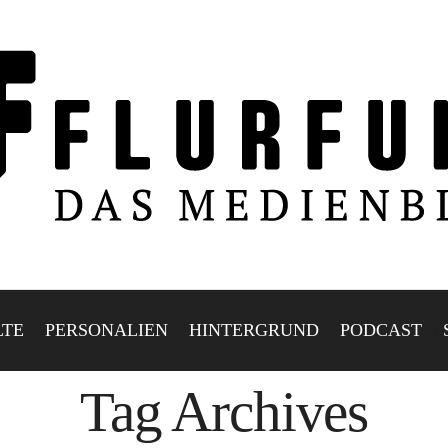
LTE
PERSONALIEN
HINTERGRUND
PODCAST
Tag Archives