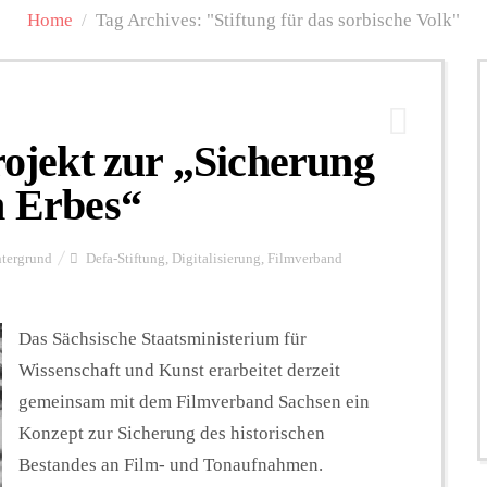
Home
/
Tag Archives: "Stiftung für das sorbische Volk"
jekt zur „Sicherung
n Erbes“
tergrund
Defa-Stiftung
,
Digitalisierung
,
Filmverband
Das Sächsische Staatsministerium für
Wissenschaft und Kunst erarbeitet derzeit
gemeinsam mit dem Filmverband Sachsen ein
Konzept zur Sicherung des historischen
Bestandes an Film- und Tonaufnahmen.