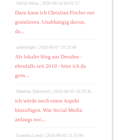
Otfrid Weiss |
2026-06-14 04:01:17
Dazu kann ich Christian Fischer nur
gratulieren. Unabhängig davon,
da...
amberlight |
2026-06-07 19:23:44
Als lokaler blog aus Dresden -
ebenfalls seit 2010 - höre ich da
gern...
Matthias Daberstiel |
2026-06-05 16:29:36
ich würde noch einen Aspekt
hinzufügen. War Social Media
anfangs noc...
Gundula Lasch |
2026-06-05 11:55:06