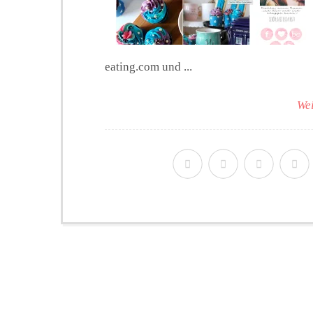
eating.com und ...
Wei