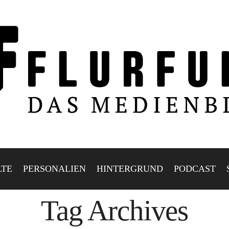
LTE
PERSONALIEN
HINTERGRUND
PODCAST
Tag Archives