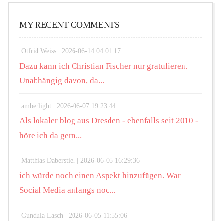
MY RECENT COMMENTS
Otfrid Weiss |
2026-06-14 04:01:17
Dazu kann ich Christian Fischer nur gratulieren.
Unabhängig davon, da...
amberlight |
2026-06-07 19:23:44
Als lokaler blog aus Dresden - ebenfalls seit 2010 -
höre ich da gern...
Matthias Daberstiel |
2026-06-05 16:29:36
ich würde noch einen Aspekt hinzufügen. War
Social Media anfangs noc...
Gundula Lasch |
2026-06-05 11:55:06