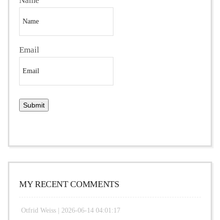
Name
Email
MY RECENT COMMENTS
Otfrid Weiss |
2026-06-14 04:01:17