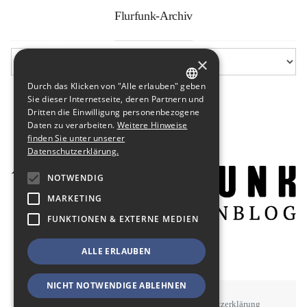
Flurfunk-Archiv
×
Durch das Klicken von "Alle erlauben" geben
GERMAN
Sie dieser Internetseite, deren Partnern und
Dritten die Einwilligung personenbezogene
ENGLISH
Daten zu verarbeiten.
Weitere Hinweise
finden Sie unter unserer
Datenschutzerklärung.
NOTWENDIG
MARKETING
FUNKTIONEN & EXTERNE MEDIEN
ALLE ERLAUBEN
NICHT NOTWENDIGE ABLEHNEN
STAWOWY
#BSEN
Impressum
Datenschutzerklärung