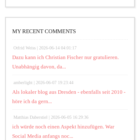
MY RECENT COMMENTS
Otfrid Weiss |
2026-06-14 04:01:17
Dazu kann ich Christian Fischer nur gratulieren.
Unabhängig davon, da...
amberlight |
2026-06-07 19:23:44
Als lokaler blog aus Dresden - ebenfalls seit 2010 -
höre ich da gern...
Matthias Daberstiel |
2026-06-05 16:29:36
ich würde noch einen Aspekt hinzufügen. War
Social Media anfangs noc...