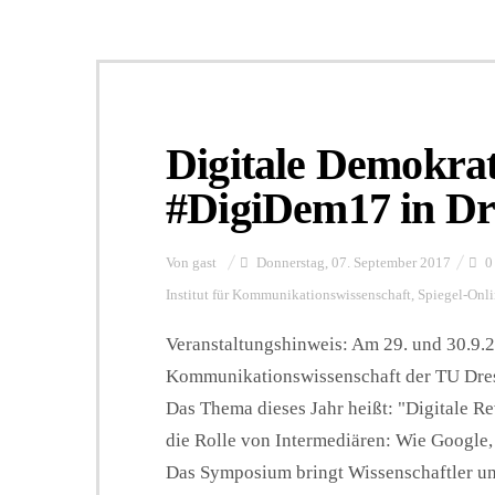
Digitale Demokra
#DigiDem17 in Dr
Von
gast
Donnerstag, 07. September 2017
0
Institut für Kommunikationswissenschaft
,
Spiegel-Onl
Veranstaltungshinweis: Am 29. und 30.9.20
Kommunikationswissenschaft der TU Dre
Das Thema dieses Jahr heißt: "Digitale R
die Rolle von Intermediären: Wie Google
Das Symposium bringt Wissenschaftler un