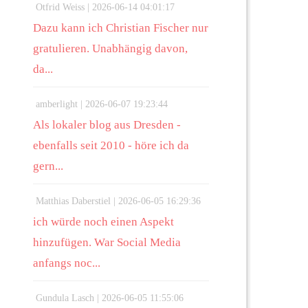
Otfrid Weiss |
2026-06-14 04:01:17
Dazu kann ich Christian Fischer nur
gratulieren. Unabhängig davon,
da...
amberlight |
2026-06-07 19:23:44
Als lokaler blog aus Dresden -
ebenfalls seit 2010 - höre ich da
gern...
Matthias Daberstiel |
2026-06-05 16:29:36
ich würde noch einen Aspekt
hinzufügen. War Social Media
anfangs noc...
Gundula Lasch |
2026-06-05 11:55:06