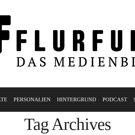
LTE
PERSONALIEN
HINTERGRUND
PODCAST
Tag Archives