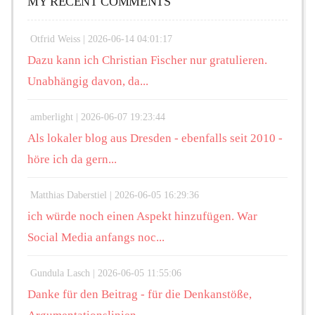
MY RECENT COMMENTS
Otfrid Weiss |
2026-06-14 04:01:17
Dazu kann ich Christian Fischer nur gratulieren.
Unabhängig davon, da...
amberlight |
2026-06-07 19:23:44
Als lokaler blog aus Dresden - ebenfalls seit 2010 -
höre ich da gern...
Matthias Daberstiel |
2026-06-05 16:29:36
ich würde noch einen Aspekt hinzufügen. War
Social Media anfangs noc...
Gundula Lasch |
2026-06-05 11:55:06
Danke für den Beitrag - für die Denkanstöße,