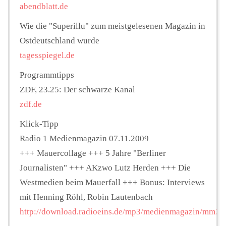
abendblatt.de
Wie die "Superillu" zum meistgelesenen Magazin in
Ostdeutschland wurde
tagesspiegel.de
Programmtipps
ZDF, 23.25: Der schwarze Kanal
zdf.de
Klick-Tipp
Radio 1 Medienmagazin 07.11.2009
+++ Mauercollage +++ 5 Jahre "Berliner
Journalisten" +++ AKzwo Lutz Herden +++ Die
Westmedien beim Mauerfall +++ Bonus: Interviews
mit Henning Röhl, Robin Lautenbach
http://download.radioeins.de/mp3/medienmagazin/mm2