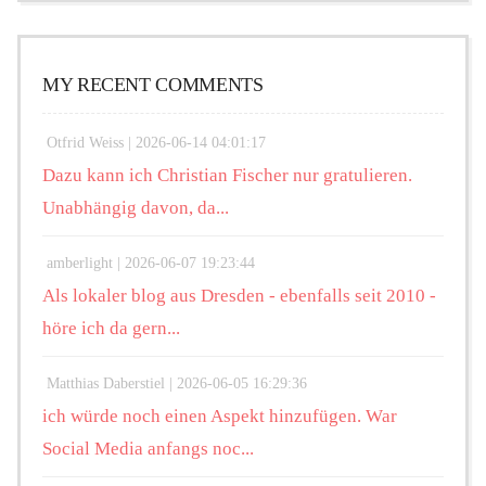
MY RECENT COMMENTS
Otfrid Weiss |
2026-06-14 04:01:17
Dazu kann ich Christian Fischer nur gratulieren.
Unabhängig davon, da...
amberlight |
2026-06-07 19:23:44
Als lokaler blog aus Dresden - ebenfalls seit 2010 -
höre ich da gern...
Matthias Daberstiel |
2026-06-05 16:29:36
ich würde noch einen Aspekt hinzufügen. War
Social Media anfangs noc...