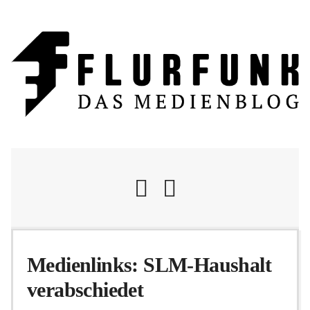
Nachrichten
Medienlinks: SLM-Haushalt
verabschiedet
Flurschelte