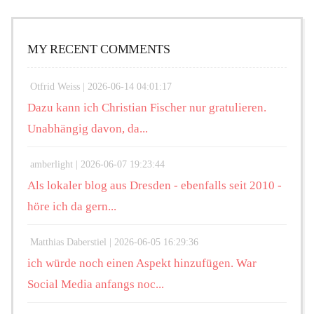
MY RECENT COMMENTS
Otfrid Weiss |
2026-06-14 04:01:17
Dazu kann ich Christian Fischer nur gratulieren.
Unabhängig davon, da...
amberlight |
2026-06-07 19:23:44
Als lokaler blog aus Dresden - ebenfalls seit 2010 -
höre ich da gern...
Matthias Daberstiel |
2026-06-05 16:29:36
ich würde noch einen Aspekt hinzufügen. War
Social Media anfangs noc...