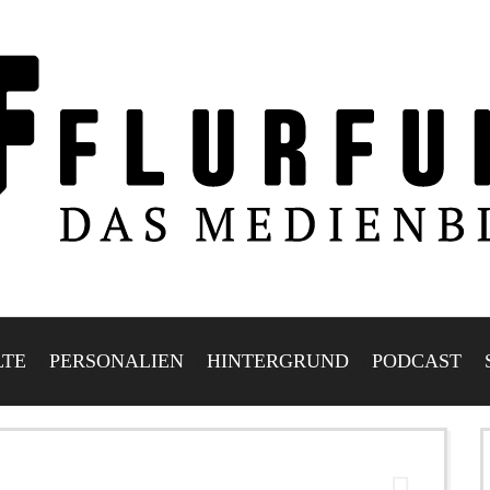
LTE
PERSONALIEN
HINTERGRUND
PODCAST