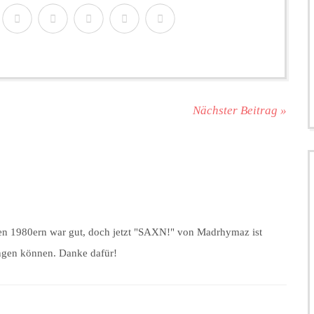
Nächster Beitrag »
 den 1980ern war gut, doch jetzt "SAXN!" von Madrhymaz ist
singen können. Danke dafür!