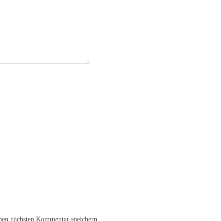
nen nächsten Kommentar speichern.