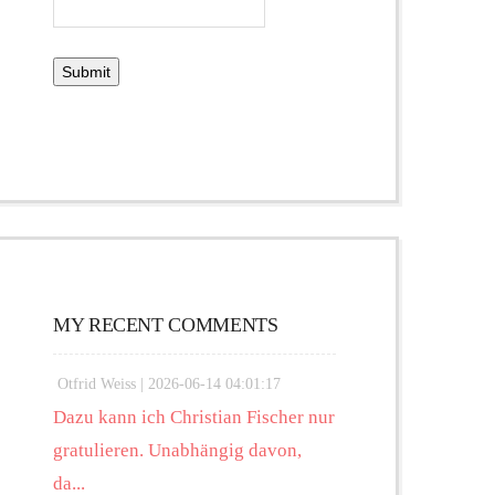
MY RECENT COMMENTS
Otfrid Weiss |
2026-06-14 04:01:17
Dazu kann ich Christian Fischer nur
gratulieren. Unabhängig davon,
da...