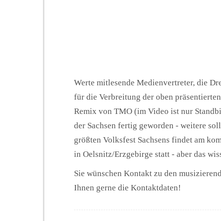
Werte mitlesende Medienvertreter, die D
für die Verbreitung der oben präsentierte
Remix von TMO (im Video ist nur Standbil
der Sachsen fertig geworden - weitere sol
größten Volksfest Sachsens findet am k
in Oelsnitz/Erzgebirge statt - aber das wi
Sie wünschen Kontakt zu den musizieren
Ihnen gerne die Kontaktdaten!