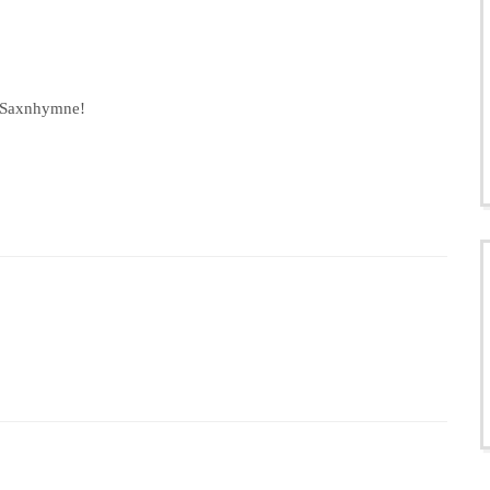
r Saxnhymne!