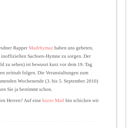
resdner Rapper
Madrhymaz
haben uns gebeten,
n inoffiziellen Sachsen-Hymne zu sorgen. Der
d zu sehen) ist bewusst kurz vor dem 19. Tag
len zeitnah folgen. Die Veranstaltungen zum
ommenden Wochenende (3. bis 5. September 2010)
ssen Sie ja bestimmt schon.
den Herren? Auf eine
kurze Mail
hin schicken wir