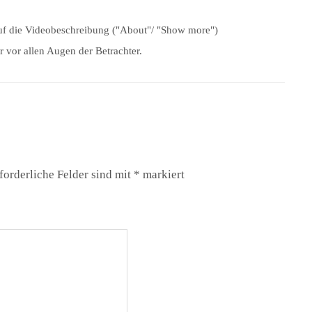
uf die Videobeschreibung ("About"/ "Show more")
r vor allen Augen der Betrachter.
forderliche Felder sind mit
*
markiert