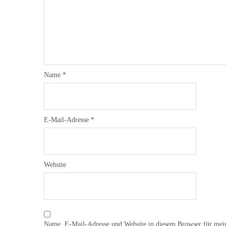
Name
*
E-Mail-Adresse
*
Website
Name, E-Mail-Adresse und Website in diesem Browser für mei