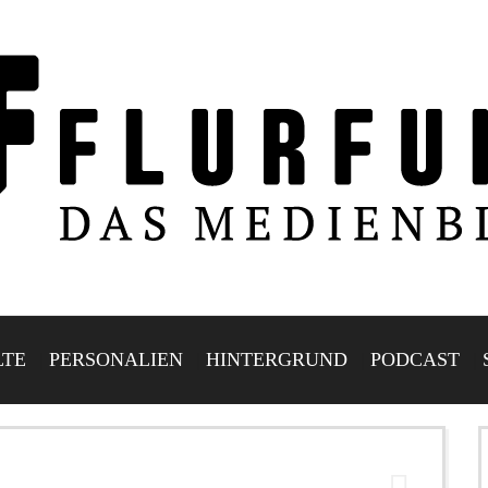
LTE
PERSONALIEN
HINTERGRUND
PODCAST