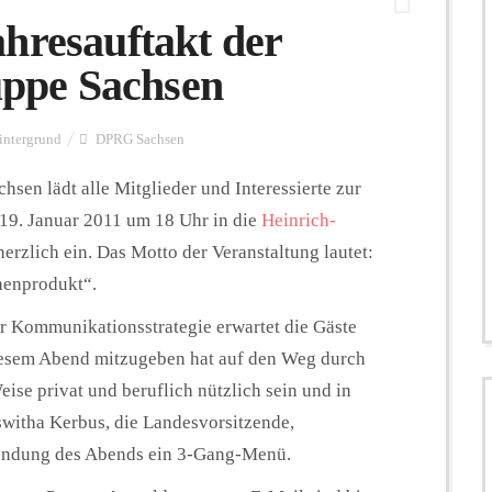
hresauftakt der
ppe Sachsen
intergrund
DPRG Sachsen
sen lädt alle Mitglieder und Interessierte zur
19. Januar 2011 um 18 Uhr in die
Heinrich-
rzlich ein. Das Motto der Veranstaltung lautet:
henprodukt“.
 Kommunikationsstrategie erwartet die Gäste
iesem Abend mitzugeben hat auf den Weg durch
Weise privat und beruflich nützlich sein und in
switha Kerbus, die Landesvorsitzende,
rundung des Abends ein 3-Gang-Menü.