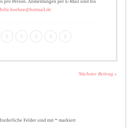
ro pro Person. Anmeldungen per E-Mail sind bis
bille.hoehne@hotmail.de
Nächster Beitrag »
forderliche Felder sind mit
*
markiert