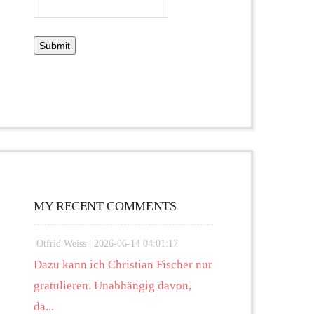
MY RECENT COMMENTS
Otfrid Weiss |
2026-06-14 04:01:17
Dazu kann ich Christian Fischer nur
gratulieren. Unabhängig davon,
da...