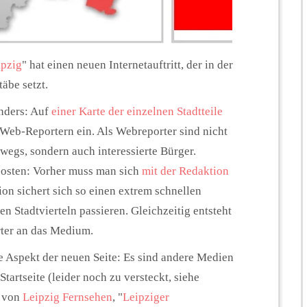
pzig
" hat einen neuen Internetauftritt, der in der
äbe setzt.
nders: Auf
einer Karte der einzelnen Stadtteile
eb-Reportern ein. Als Webreporter sind nicht
wegs, sondern auch interessierte Bürger.
 posten: Vorher muss man sich
mit der Redaktion
on sichert sich so einen extrem schnellen
n Stadtvierteln passieren. Gleichzeitig entsteht
ter an das Medium.
e Aspekt der neuen Seite: Es sind andere Medien
Startseite (leider noch zu versteckt, siehe
n von
Leipzig Fernsehen
, "
Leipziger