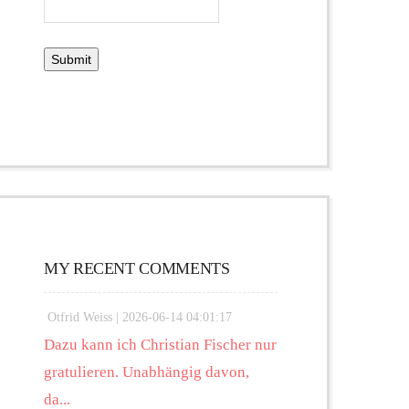
MY RECENT COMMENTS
Otfrid Weiss |
2026-06-14 04:01:17
Dazu kann ich Christian Fischer nur
gratulieren. Unabhängig davon,
da...