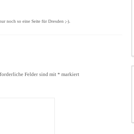
nur noch so eine Seite für Dresden ;-).
forderliche Felder sind mit
*
markiert