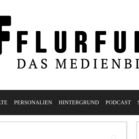
LTE
PERSONALIEN
HINTERGRUND
PODCAST