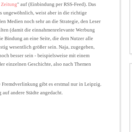
t Zeitung
" auf (Einbindung per RSS-Feed). Das
s ungewöhnlich, weist aber in die richtige
len Medien noch sehr an die Strategie, den Leser
halten (damit die einnahmenrelevante Werbung
ie Bindung an eine Seite, die dem Nutzer alle
istig wesentlich größer sein. Naja, zugegeben,
noch besser sein - beispielsweise mit einem
der einzelnen Geschichte, also nach Themen
Fremdverlinkung gibt es erstmal nur in Leipzig.
ng auf andere Städte angedacht.