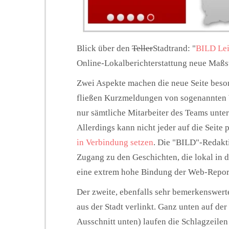
Blick über den
Teller
Stadtrand: "
BILD Lei
Online-Lokalberichterstattung neue Maßst
Zwei Aspekte machen die neue Seite beso
fließen Kurzmeldungen von sogenannten W
nur sämtliche Mitarbeiter des Teams unter
Allerdings kann nicht jeder auf die Seite
in Verbindung setzen
. Die "BILD"-Redakti
Zugang zu den Geschichten, die lokal in de
eine extrem hohe Bindung der Web-Repor
Der zweite, ebenfalls sehr bemerkenswert
aus der Stadt verlinkt. Ganz unten auf der 
Ausschnitt unten) laufen die Schlagzeile