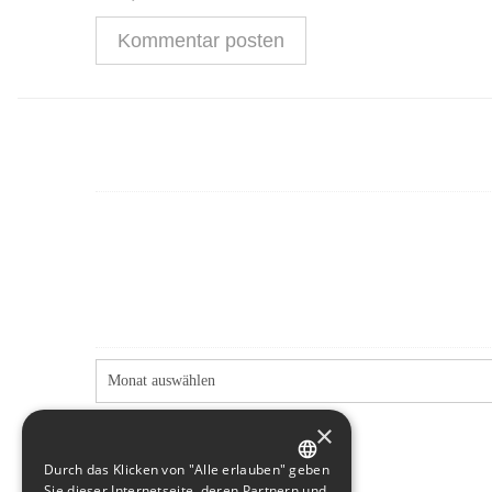
×
Durch das Klicken von "Alle erlauben" geben
GERMAN
Sie dieser Internetseite, deren Partnern und