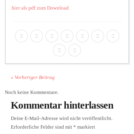
hier als pdf zum Download
Personalien
Hintergrund
FUNKTURM-Beiträge
« Vorheriger Beitrag
Podcast
Noch keine Kommentare.
Kommentar hinterlassen
Seminare
Deine E-Mail-Adresse wird nicht veröffentlicht.
Unterstützen
Erforderliche Felder sind mit
*
markiert