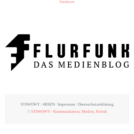
Facebook
STAWOWY
#BSEN
Impressum
Datenschutzerklärung
©
STAWOWY - Kommunikation, Medien, Politik