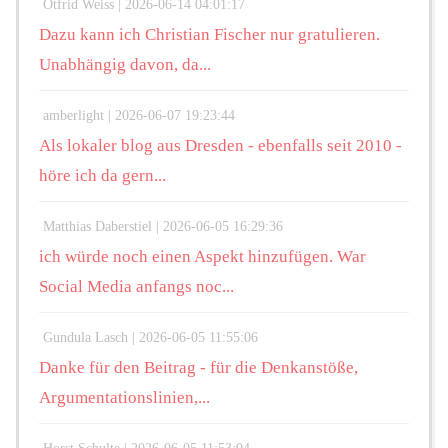
Otfrid Weiss |
2026-06-14 04:01:17
Dazu kann ich Christian Fischer nur gratulieren.
Unabhängig davon, da...
amberlight |
2026-06-07 19:23:44
Als lokaler blog aus Dresden - ebenfalls seit 2010 -
höre ich da gern...
Matthias Daberstiel |
2026-06-05 16:29:36
ich würde noch einen Aspekt hinzufügen. War
Social Media anfangs noc...
Gundula Lasch |
2026-06-05 11:55:06
Danke für den Beitrag - für die Denkanstöße,
Argumentationslinien,...