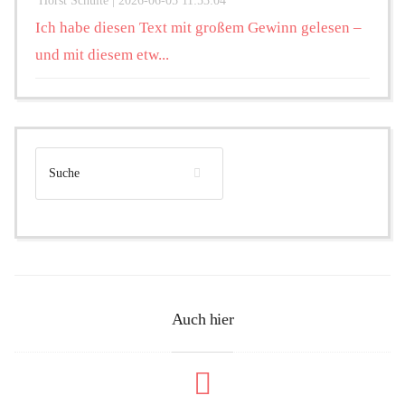
Horst Schulte |
2026-06-05 11:53:04
Ich habe diesen Text mit großem Gewinn gelesen –
und mit diesem etw...
Auch hier