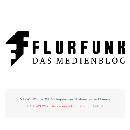
STAWOWY
#BSEN
Impressum
Datenschutzerklärung
©
STAWOWY - Kommunikation, Medien, Politik