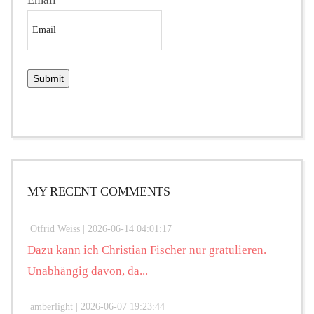
MY RECENT COMMENTS
Otfrid Weiss |
2026-06-14 04:01:17
Dazu kann ich Christian Fischer nur gratulieren.
Unabhängig davon, da...
amberlight |
2026-06-07 19:23:44