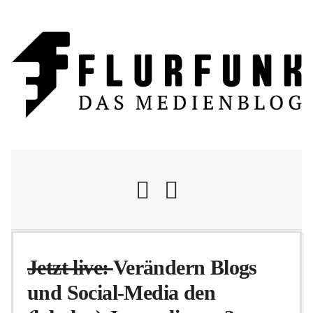
Nachrichten
Jetzt live:
Verändern Blogs
und Social-Media den
Flurschelte