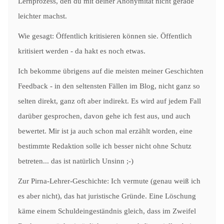
Lernprozess, den du mit deiner Anonymität nicht gerade
leichter machst.
Wie gesagt: Öffentlich kritisieren können sie. Öffentlich
kritisiert werden - da hakt es noch etwas.
Ich bekomme übrigens auf die meisten meiner Geschichten
Feedback - in den seltensten Fällen im Blog, nicht ganz so
selten direkt, ganz oft aber indirekt. Es wird auf jedem Fall
darüber gesprochen, davon gehe ich fest aus, und auch
bewertet. Mir ist ja auch schon mal erzählt worden, eine
bestimmte Redaktion solle ich besser nicht ohne Schutz
betreten... das ist natürlich Unsinn ;-)
Zur Pirna-Lehrer-Geschichte: Ich vermute (genau weiß ich
es aber nicht), das hat juristische Gründe. Eine Löschung
käme einem Schuldeingeständnis gleich, dass im Zweifel