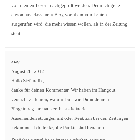
von meinen Lesern nachgeprüft werden. Denn ich gehe
davon aus, dass mein Blog vor allem von Leuten
aufgerufen wird, die mehr wissen wollen, als in der Zeitung
steht.
owy
August 28, 2012
Hallo Stefanolix,
danke für deinen Kommentar. Wir haben im Hangout
versucht zu klären, warum Du - wie Du in deinem
Blogeintrag thematisiert hast - keinerlei
Auseinandersetzungen mit oder Reaktion bei den Zeitungen
bekommst. Ich denke, die Punkte sind benannt:
Zunächst einmal ist es immer einfacher, soetwas