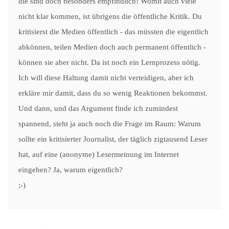
die sind doch besonders empfindlich! Womit auch viele
nicht klar kommen, ist übrigens die öffentliche Kritik. Du
kritisierst die Medien öffentlich - das müssten die eigentlich
abkönnen, teilen Medien doch auch permanent öffentlich -
können sie aber nicht. Da ist noch ein Lernprozess nötig.
Ich will diese Haltung damit nicht verteidigen, aber ich
erkläre mir damit, dass du so wenig Reaktionen bekommst.
Und dann, und das Argument finde ich zumindest
spannend, steht ja auch noch die Frage im Raum: Warum
sollte ein kritisierter Journalist, der täglich zigtausend Leser
hat, auf eine (anonyme) Lesermeinung im Internet
eingehen? Ja, warum eigentlich?
;-)