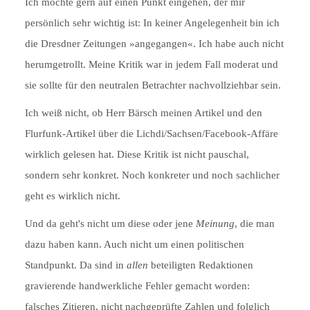
Ich möchte gern auf einen Punkt eingehen, der mir
persönlich sehr wichtig ist: In keiner Angelegenheit bin ich
die Dresdner Zeitungen »angegangen«. Ich habe auch nicht
herumgetrollt. Meine Kritik war in jedem Fall moderat und
sie sollte für den neutralen Betrachter nachvollziehbar sein.
Ich weiß nicht, ob Herr Bärsch meinen Artikel und den
Flurfunk-Artikel über die Lichdi/Sachsen/Facebook-Affäre
wirklich gelesen hat. Diese Kritik ist nicht pauschal,
sondern sehr konkret. Noch konkreter und noch sachlicher
geht es wirklich nicht.
Und da geht's nicht um diese oder jene
Meinung
, die man
dazu haben kann. Auch nicht um einen politischen
Standpunkt. Da sind in
allen
beteiligten Redaktionen
gravierende handwerkliche Fehler gemacht worden:
falsches Zitieren, nicht nachgeprüfte Zahlen und folglich