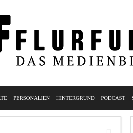
LTE
PERSONALIEN
HINTERGRUND
PODCAST