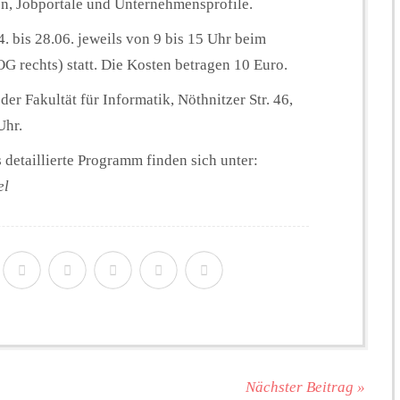
n, Jobportale und Unternehmensprofile.
 bis 28.06. jeweils von 9 bis 15 Uhr beim
G rechts) statt. Die Kosten betragen 10 Euro.
er Fakultät für Informatik, Nöthnitzer Str. 46,
Uhr.
etaillierte Programm finden sich unter:
el
Nächster Beitrag »