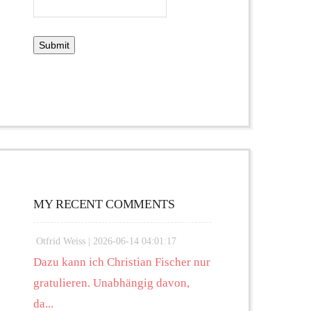
MY RECENT COMMENTS
Otfrid Weiss |
2026-06-14 04:01:17
Dazu kann ich Christian Fischer nur
gratulieren. Unabhängig davon,
da...