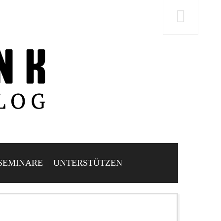
SEMINARE
UNTERSTÜTZEN