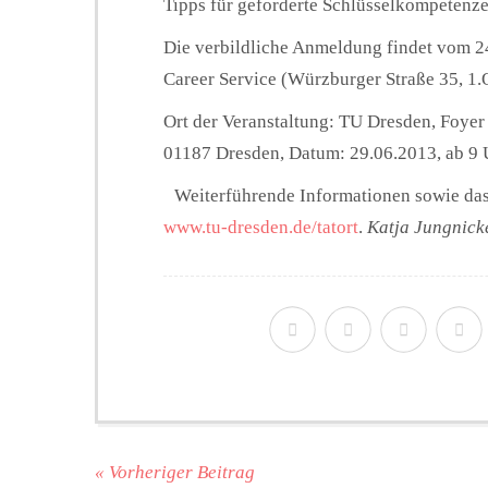
Tipps für geforderte Schlüsselkompetenze
Die verbildliche Anmeldung findet vom 24.
Career Service (Würzburger Straße 35, 1.O
Ort der Veranstaltung: TU Dresden, Foyer d
01187 Dresden, Datum: 29.06.2013, ab 9 
Weiterführende Informationen sowie das d
www.tu-dresden.de/tatort
.
Katja Jungnick
« Vorheriger Beitrag