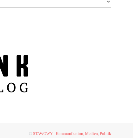
©
STAWOWY - Kommunikation, Medien, Politik