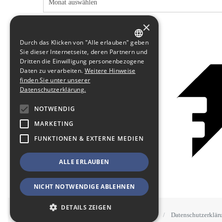
×
Durch das Klicken von "Alle erlauben" geben
GERMAN
Sie dieser Internetseite, deren Partnern und
Dritten die Einwilligung personenbezogene
ENGLISH
Daten zu verarbeiten.
Weitere Hinweise
finden Sie unter unserer
Datenschutzerklärung.
NOTWENDIG
MARKETING
FUNKTIONEN & EXTERNE MEDIEN
ALLE ERLAUBEN
NICHT NOTWENDIGE ABLEHNEN
DETAILS ZEIGEN
STAWOWY
#BSEN
Impressum
Datenschutzerklär