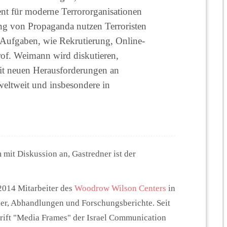
nt für moderne Terrororganisationen
ng von Propaganda nutzen Terroristen
n Aufgaben, wie Rekrutierung, Online-
of. Weimann wird diskutieren,
it neuen Herausforderungen an
eltweit und insbesondere in
 mit Diskussion an, Gastredner ist der
2014 Mitarbeiter des
Woodrow Wilson Centers
in
her, Abhandlungen und Forschungsberichte. Seit
chrift "Media Frames" der Israel Communication