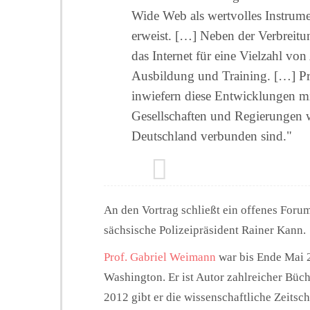
Wide Web als wertvolles Instrume
erweist. […] Neben der Verbreitu
das Internet für eine Vielzahl vo
Ausbildung und Training. […] Pr
inwiefern diese Entwicklungen m
Gesellschaften und Regierungen w
Deutschland verbunden sind."
An den Vortrag schließt ein offenes Forum
sächsische Polizeipräsident Rainer Kann.
Prof. Gabriel Weimann
war bis Ende Mai 
Washington. Er ist Autor zahlreicher Büc
2012 gibt er die wissenschaftliche Zeits