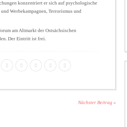
schungen konzentriert er sich auf psychologische
k- und Werbekampagnen, Terrorismus und
Forum am Altmarkt der Ostsächsischen
. Der Eintritt ist frei.
Nächster Beitrag »