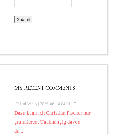
MY RECENT COMMENTS
Otfrid Weiss |
2026-06-14 04:01:17
Dazu kann ich Christian Fischer nur
gratulieren. Unabhängig davon,
da...