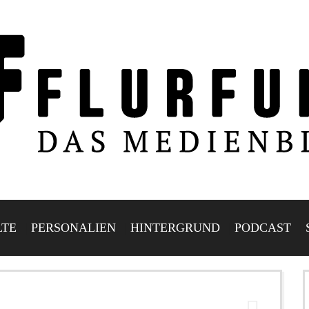
LTE
PERSONALIEN
HINTERGRUND
PODCAST