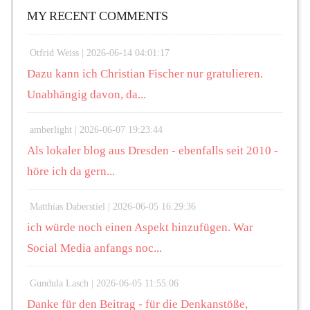
MY RECENT COMMENTS
Otfrid Weiss |
2026-06-14 04:01:17
Dazu kann ich Christian Fischer nur gratulieren.
Unabhängig davon, da...
amberlight |
2026-06-07 19:23:44
Als lokaler blog aus Dresden - ebenfalls seit 2010 -
höre ich da gern...
Matthias Daberstiel |
2026-06-05 16:29:36
ich würde noch einen Aspekt hinzufügen. War
Social Media anfangs noc...
Gundula Lasch |
2026-06-05 11:55:06
Danke für den Beitrag - für die Denkanstöße,