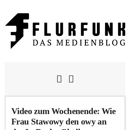
Nachrichten
Video zum Wochenende: Wie
Frau Stawowy den owy an
Flurschelte