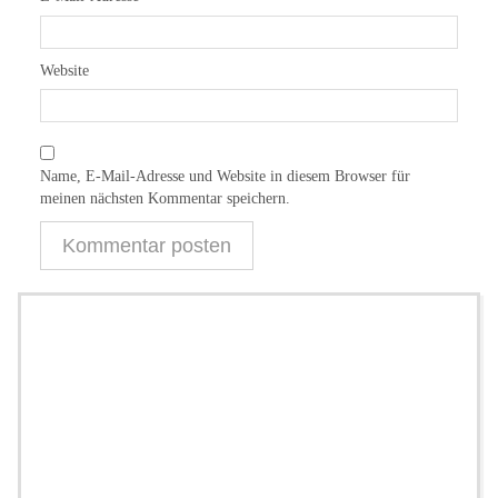
Website
Name, E-Mail-Adresse und Website in diesem Browser für
meinen nächsten Kommentar speichern.