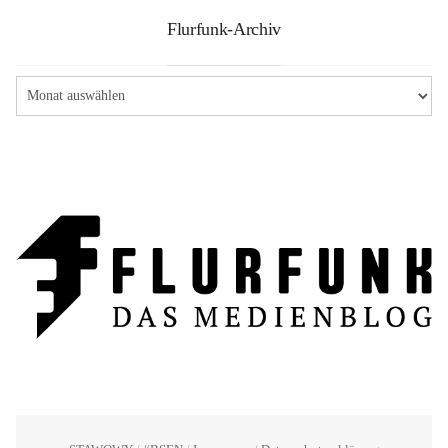
Flurfunk-Archiv