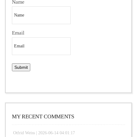
Name
Email
MY RECENT COMMENTS
Otfrid Weiss |
2026-06-14 04:01:17