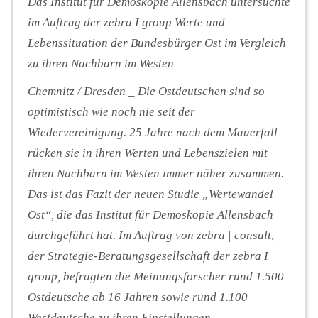
Das Institut für Demoskopie Allensbach untersuchte
im Auftrag der zebra I group Werte und
Lebenssituation der Bundesbürger Ost im Vergleich
zu ihren Nachbarn im Westen
Chemnitz / Dresden _ Die Ostdeutschen sind so
optimistisch wie noch nie seit der
Wiedervereinigung. 25 Jahre nach dem Mauerfall
rücken sie in ihren Werten und Lebenszielen mit
ihren Nachbarn im Westen immer näher zusammen.
Das ist das Fazit der neuen Studie „Wertewandel
Ost“, die das Institut für Demoskopie Allensbach
durchgeführt hat. Im Auftrag von zebra | consult,
der Strategie-Beratungsgesellschaft der zebra I
group, befragten die Meinungsforscher rund 1.500
Ostdeutsche ab 16 Jahren sowie rund 1.100
Westdeutsche zu ihren Einstellungen,