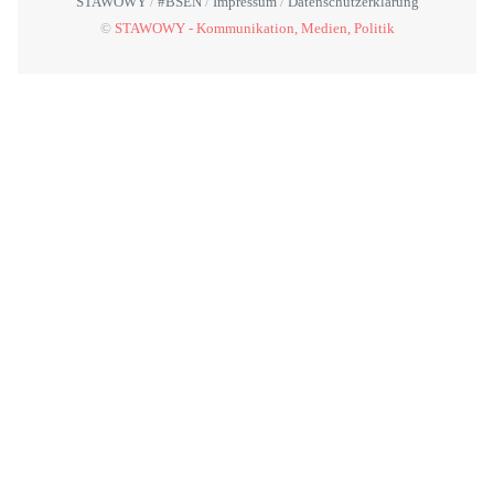
STAWOWY
#BSEN
Impressum
Datenschutzerklärung
©
STAWOWY - Kommunikation, Medien, Politik