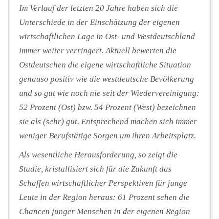
Im Verlauf der letzten 20 Jahre haben sich die
Unterschiede in der Einschätzung der eigenen
wirtschaftlichen Lage in Ost- und Westdeutschland
immer weiter verringert. Aktuell bewerten die
Ostdeutschen die eigene wirtschaftliche Situation
genauso positiv wie die westdeutsche Bevölkerung
und so gut wie noch nie seit der Wiedervereinigung:
52 Prozent (Ost) bzw. 54 Prozent (West) bezeichnen
sie als (sehr) gut. Entsprechend machen sich immer
weniger Berufstätige Sorgen um ihren Arbeitsplatz.
Als wesentliche Herausforderung, so zeigt die
Studie, kristallisiert sich für die Zukunft das
Schaffen wirtschaftlicher Perspektiven für junge
Leute in der Region heraus: 61 Prozent sehen die
Chancen junger Menschen in der eigenen Region