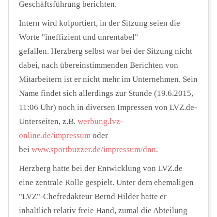
Geschäftsführung berichten.
Intern wird kolportiert, in der Sitzung seien die
Worte "ineffizient und unrentabel"
gefallen. Herzberg selbst war bei der Sitzung nicht
dabei, nach übereinstimmenden Berichten von
Mitarbeitern ist er nicht mehr im Unternehmen. Sein
Name findet sich allerdings zur Stunde (19.6.2015,
11:06 Uhr) noch in diversen Impressen von LVZ.de-
Unterseiten, z.B.
werbung.lvz-
online.de/impressum
oder
bei
www.sportbuzzer.de/impressum/dnn
.
Herzberg hatte bei der Entwicklung von LVZ.de
eine zentrale Rolle gespielt. Unter dem ehemaligen
"LVZ"-Chefredakteur Bernd Hilder hatte er
inhaltlich relativ freie Hand, zumal die Abteilung