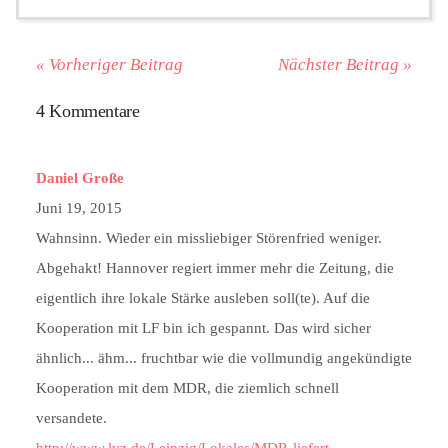
« Vorheriger Beitrag
Nächster Beitrag »
4 Kommentare
Daniel Große
Juni 19, 2015
Wahnsinn. Wieder ein missliebiger Störenfried weniger.
Abgehakt! Hannover regiert immer mehr die Zeitung, die
eigentlich ihre lokale Stärke ausleben soll(te). Auf die
Kooperation mit LF bin ich gespannt. Das wird sicher
ähnlich... ähm... fruchtbar wie die vollmundig angekündigte
Kooperation mit dem MDR, die ziemlich schnell
versandete.
http://www.lvz.de/Leipzig/Lokales/MDR-liefert-