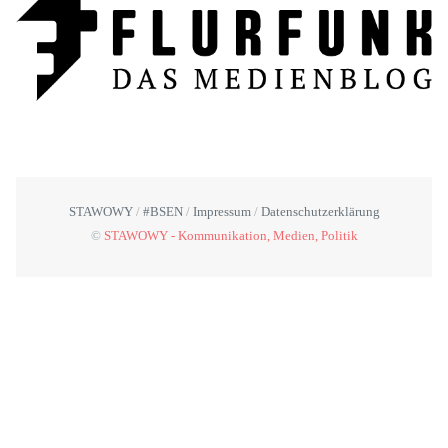
STAWOWY
#BSEN
Impressum
Datenschutzerklärung
©
STAWOWY - Kommunikation, Medien, Politik