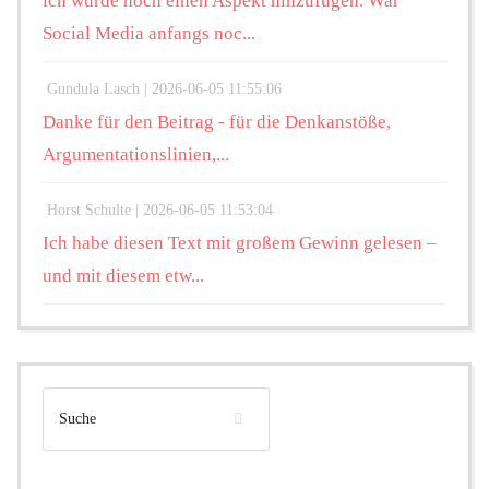
ich würde noch einen Aspekt hinzufügen. War
Social Media anfangs noc...
Gundula Lasch |
2026-06-05 11:55:06
Danke für den Beitrag - für die Denkanstöße,
Argumentationslinien,...
Horst Schulte |
2026-06-05 11:53:04
Ich habe diesen Text mit großem Gewinn gelesen –
und mit diesem etw...