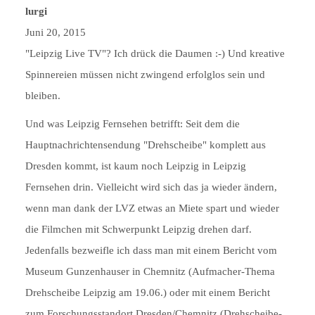
lurgi
Juni 20, 2015
"Leipzig Live TV"? Ich drück die Daumen :-) Und kreative
Spinnereien müssen nicht zwingend erfolglos sein und
bleiben.
Und was Leipzig Fernsehen betrifft: Seit dem die
Hauptnachrichtensendung "Drehscheibe" komplett aus
Dresden kommt, ist kaum noch Leipzig in Leipzig
Fernsehen drin. Vielleicht wird sich das ja wieder ändern,
wenn man dank der LVZ etwas an Miete spart und wieder
die Filmchen mit Schwerpunkt Leipzig drehen darf.
Jedenfalls bezweifle ich dass man mit einem Bericht vom
Museum Gunzenhauser in Chemnitz (Aufmacher-Thema
Drehscheibe Leipzig am 19.06.) oder mit einem Bericht
zum Forschungsstandort Dresden/Chemnitz (Drehscheibe-