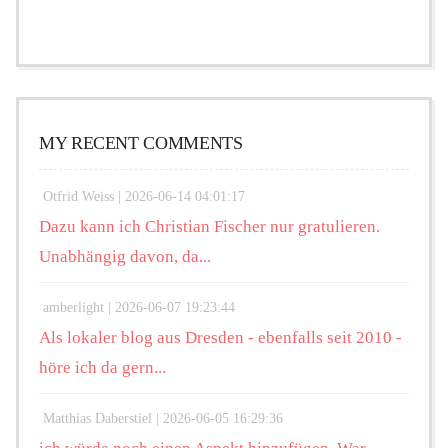
MY RECENT COMMENTS
Otfrid Weiss |
2026-06-14 04:01:17
Dazu kann ich Christian Fischer nur gratulieren.
Unabhängig davon, da...
amberlight |
2026-06-07 19:23:44
Als lokaler blog aus Dresden - ebenfalls seit 2010 -
höre ich da gern...
Matthias Daberstiel |
2026-06-05 16:29:36