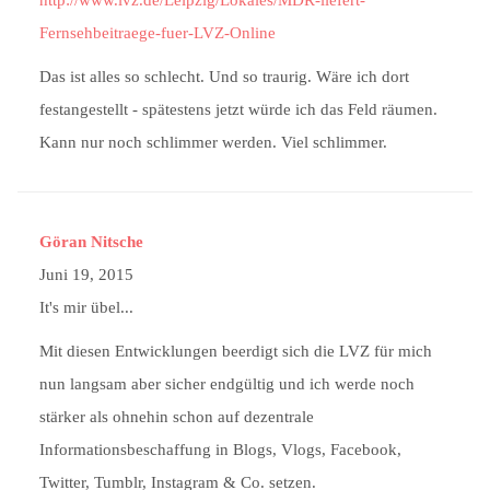
Fernsehbeitraege-fuer-LVZ-Online
Das ist alles so schlecht. Und so traurig. Wäre ich dort
festangestellt - spätestens jetzt würde ich das Feld räumen.
Kann nur noch schlimmer werden. Viel schlimmer.
Göran Nitsche
Juni 19, 2015
It's mir übel...
Mit diesen Entwicklungen beerdigt sich die LVZ für mich
nun langsam aber sicher endgültig und ich werde noch
stärker als ohnehin schon auf dezentrale
Informationsbeschaffung in Blogs, Vlogs, Facebook,
Twitter, Tumblr, Instagram & Co. setzen.