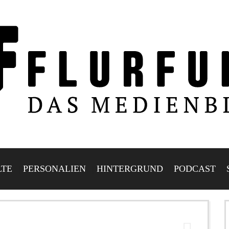
LTE
PERSONALIEN
HINTERGRUND
PODCAST