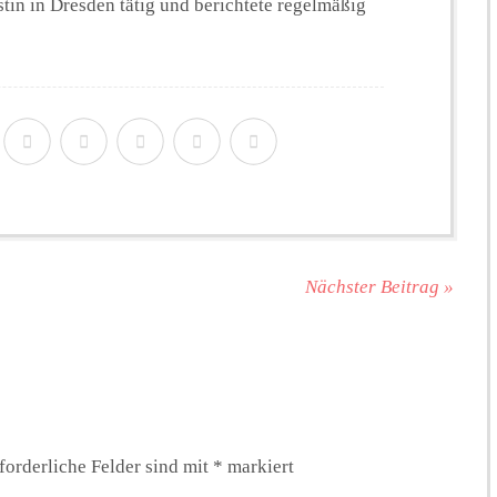
istin in Dresden tätig und berichtete regelmäßig
Nächster Beitrag »
forderliche Felder sind mit
*
markiert