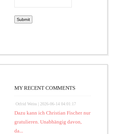
MY RECENT COMMENTS
Otfrid Weiss |
2026-06-14 04:01:17
Dazu kann ich Christian Fischer nur
gratulieren. Unabhängig davon,
da...