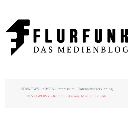
STAWOWY
#BSEN
Impressum
Datenschutzerklärung
©
STAWOWY - Kommunikation, Medien, Politik