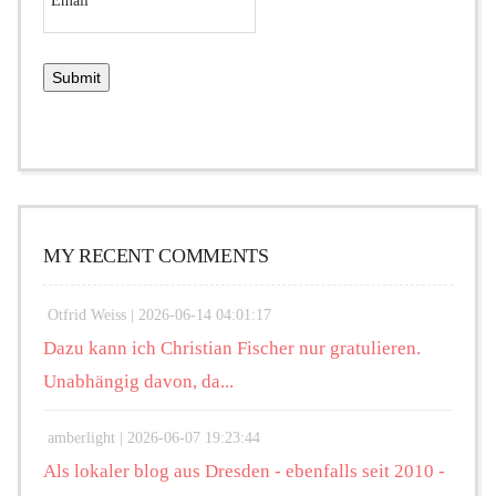
MY RECENT COMMENTS
Otfrid Weiss |
2026-06-14 04:01:17
Dazu kann ich Christian Fischer nur gratulieren.
Unabhängig davon, da...
amberlight |
2026-06-07 19:23:44
Als lokaler blog aus Dresden - ebenfalls seit 2010 -