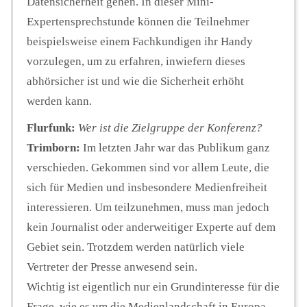
Datensicherheit gehen. In dieser Mini-
Expertensprechstunde können die Teilnehmer
beispielsweise einem Fachkundigen ihr Handy
vorzulegen, um zu erfahren, inwiefern dieses
abhörsicher ist und wie die Sicherheit erhöht
werden kann.
Flurfunk:
Wer ist die Zielgruppe der Konferenz?
Trimborn:
Im letzten Jahr war das Publikum ganz
verschieden. Gekommen sind vor allem Leute, die
sich für Medien und insbesondere Medienfreiheit
interessieren. Um teilzunehmen, muss man jedoch
kein Journalist oder anderweitiger Experte auf dem
Gebiet sein. Trotzdem werden natürlich viele
Vertreter der Presse anwesend sein.
Wichtig ist eigentlich nur ein Grundinteresse für die
Frage, wie es um die Medienlandschaft in Europa