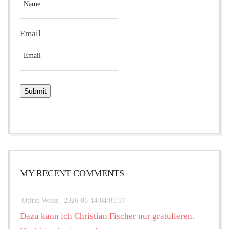
Email
MY RECENT COMMENTS
Otfrid Weiss |
2026-06-14 04:01:17
Dazu kann ich Christian Fischer nur gratulieren.