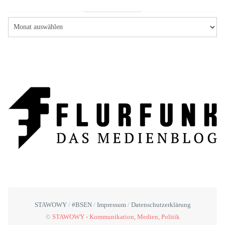
STAWOWY
#BSEN
Impressum
Datenschutzerklärung
©
STAWOWY - Kommunikation, Medien, Politik