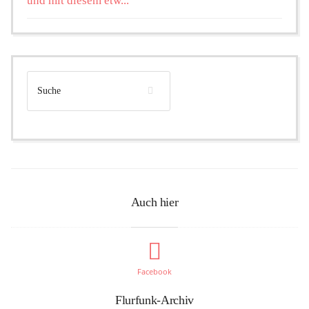
und mit diesem etw...
Auch hier
Facebook
Flurfunk-Archiv