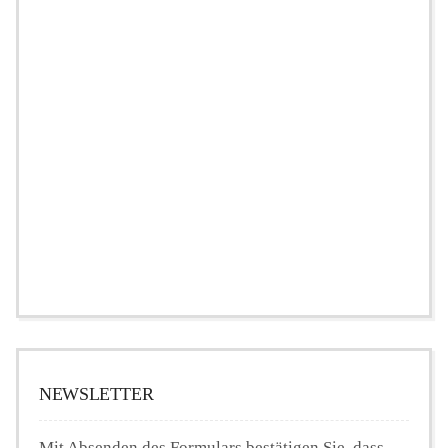
NEWSLETTER
Mit Absenden des Formulars bestätigen Sie, dass