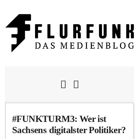
Nachrichten
#FUNKTURM3: Wer ist
Sachsens digitalster Politiker?
Flurschelte