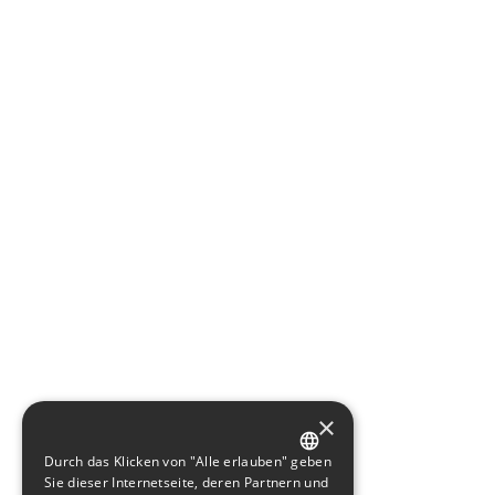
×
Durch das Klicken von "Alle erlauben" geben
GERMAN
Sie dieser Internetseite, deren Partnern und