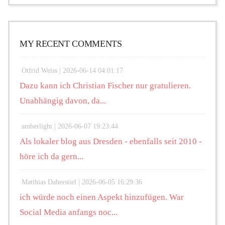
MY RECENT COMMENTS
Otfrid Weiss |
2026-06-14 04:01:17
Dazu kann ich Christian Fischer nur gratulieren.
Unabhängig davon, da...
amberlight |
2026-06-07 19:23:44
Als lokaler blog aus Dresden - ebenfalls seit 2010 -
höre ich da gern...
Matthias Daberstiel |
2026-06-05 16:29:36
ich würde noch einen Aspekt hinzufügen. War
Social Media anfangs noc...