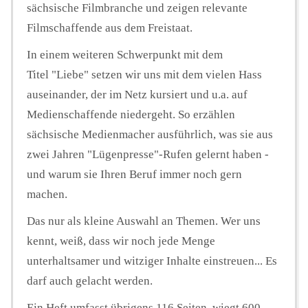
sächsische Filmbranche und zeigen relevante
Filmschaffende aus dem Freistaat.
In einem weiteren Schwerpunkt mit dem
Titel "Liebe" setzen wir uns mit dem vielen Hass
auseinander, der im Netz kursiert und u.a. auf
Medienschaffende niedergeht. So erzählen
sächsische Medienmacher ausführlich, was sie aus
zwei Jahren "Lügenpresse"-Rufen gelernt haben -
und warum sie Ihren Beruf immer noch gern
machen.
Das nur als kleine Auswahl an Themen. Wer uns
kennt, weiß, dass wir noch jede Menge
unterhaltsamer und witziger Inhalte einstreuen... Es
darf auch gelacht werden.
Ein Heft umfasst übrigens 116 Seiten, wiegt 600