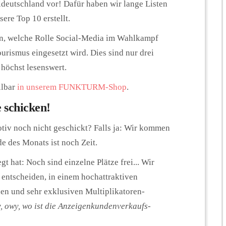
ldeutschland vor! Dafür haben wir lange Listen
sere Top 10 erstellt.
en, welche Rolle Social-Media im Wahlkampf
urismus eingesetzt wird. Dies sind nur drei
 höchst lesenswert.
llbar
in unserem FUNKTURM-Shop
.
 schicken!
tiv noch nicht geschickt? Falls ja: Wir kommen
de des Monats ist noch Zeit.
t hat: Noch sind einzelne Plätze frei... Wir
h entscheiden, in einem hochattraktiven
en und sehr exklusiven Multiplikatoren-
, owy, wo ist die Anzeigenkundenverkaufs-