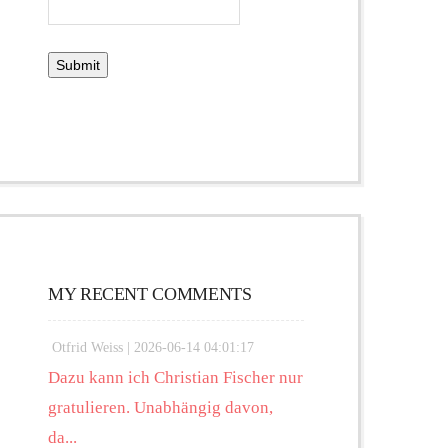
MY RECENT COMMENTS
Otfrid Weiss |
2026-06-14 04:01:17
Dazu kann ich Christian Fischer nur
gratulieren. Unabhängig davon,
da...