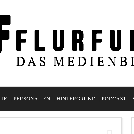
LTE
PERSONALIEN
HINTERGRUND
PODCAST