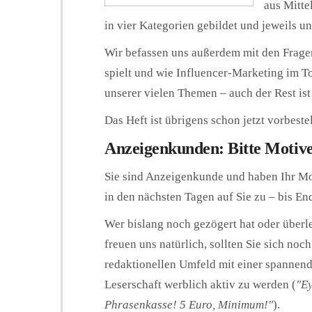
aus Mitte
in vier Kategorien gebildet und jeweils un
Wir befassen uns außerdem mit den Frag
spielt und wie Influencer-Marketing im To
unserer vielen Themen – auch der Rest ist
Das Heft ist übrigens schon jetzt vorbeste
Anzeigenkunden: Bitte Motive
Sie sind Anzeigenkunde und haben Ihr Mo
in den nächsten Tagen auf Sie zu – bis En
Wer bislang noch gezögert hat oder überleg
freuen uns natürlich, sollten Sie sich noc
redaktionellen Umfeld mit einer spannend
Leserschaft werblich aktiv zu werden (
"Ey
Phrasenkasse! 5 Euro, Minimum!"
).