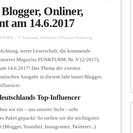
ogger, Onliner,
int am 14.6.2017
KTURM
Funkturm
,
Influencer
,
Influencer-Marketing
Achtung, werte Leserschaft, die kommende
unseres Magazins FUNKTURM, Nr. V (2/2017),
 am 14.6.2017! Das Thema der zweiten
tischen Ausgabe in diesem Jahr lautet Blogger,
nfluencer.
deutschlands Top-Influencer
ben wir ein – aus unserer Sicht – sehr
s Paket gepackt: So stellen wir die wichtigsten
 (Blogger, Youtuber, Instagramer, Twitterer...)