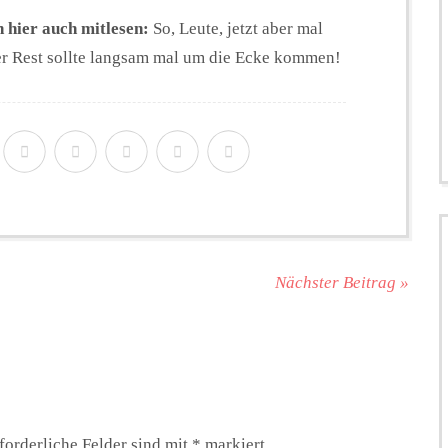
 hier auch mitlesen:
So, Leute, jetzt aber mal
 der Rest sollte langsam mal um die Ecke kommen!
Nächster Beitrag »
forderliche Felder sind mit
*
markiert