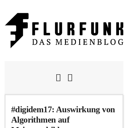
Nachrichten
#digidem17: Auswirkung von
Algorithmen auf
Flurschelte