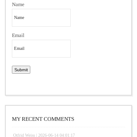
Name
Email
MY RECENT COMMENTS
Otfrid Weiss |
2026-06-14 04:01:17