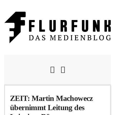
Nachrichten
ZEIT: Martin Machowecz
übernimmt Leitung des
Flurschelte