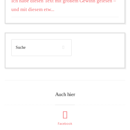
Ich habe diesen Text mit großem Gewinn gelesen –
und mit diesem etw...
Auch hier
Facebook