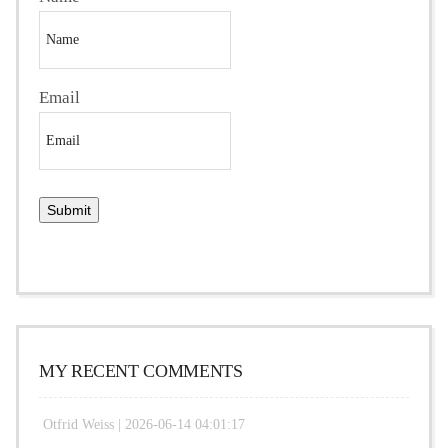
Email
MY RECENT COMMENTS
Otfrid Weiss |
2026-06-14 04:01:17