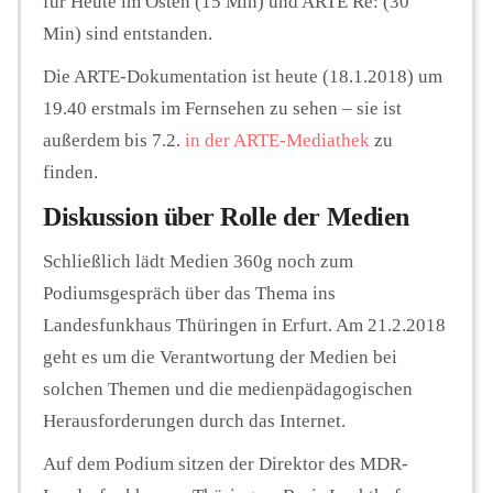
für Heute im Osten (15 Min) und ARTE Re: (30
Min) sind entstanden.
Die ARTE-Dokumentation ist heute (18.1.2018) um
19.40 erstmals im Fernsehen zu sehen – sie ist
außerdem bis 7.2.
in der ARTE-Mediathek
zu
finden.
Diskussion über Rolle der Medien
Schließlich lädt Medien 360g noch zum
Podiumsgespräch über das Thema ins
Landesfunkhaus Thüringen in Erfurt. Am 21.2.2018
geht es um die Verantwortung der Medien bei
solchen Themen und die medienpädagogischen
Herausforderungen durch das Internet.
Auf dem Podium sitzen der Direktor des MDR-