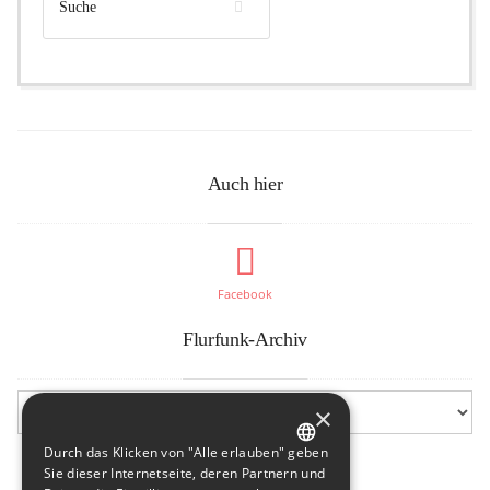
Auch hier
Facebook
Flurfunk-Archiv
×
Durch das Klicken von "Alle erlauben" geben
GERMAN
Sie dieser Internetseite, deren Partnern und