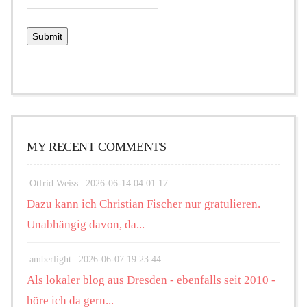
MY RECENT COMMENTS
Otfrid Weiss |
2026-06-14 04:01:17
Dazu kann ich Christian Fischer nur gratulieren.
Unabhängig davon, da...
amberlight |
2026-06-07 19:23:44
Als lokaler blog aus Dresden - ebenfalls seit 2010 -
höre ich da gern...