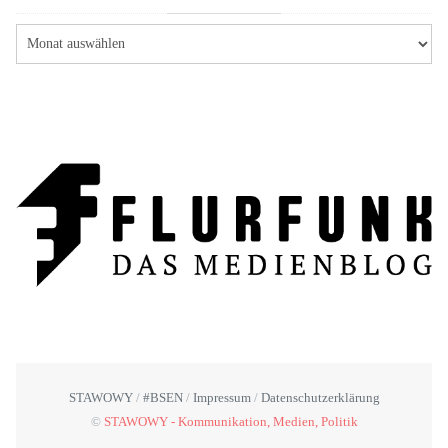
STAWOWY
#BSEN
Impressum
Datenschutzerklärung
©
STAWOWY - Kommunikation, Medien, Politik