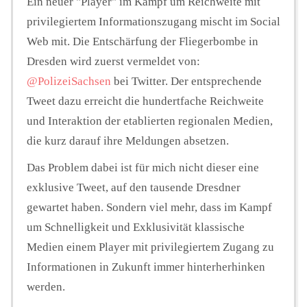
Ein neuer "Player" im Kampf um Reichweite mit
privilegiertem Informationszugang mischt im Social
Web mit. Die Entschärfung der Fliegerbombe in
Dresden wird zuerst vermeldet von:
@PolizeiSachsen
bei Twitter. Der entsprechende
Tweet dazu erreicht die hundertfache Reichweite
und Interaktion der etablierten regionalen Medien,
die kurz darauf ihre Meldungen absetzen.
Das Problem dabei ist für mich nicht dieser eine
exklusive Tweet, auf den tausende Dresdner
gewartet haben. Sondern viel mehr, dass im Kampf
um Schnelligkeit und Exklusivität klassische
Medien einem Player mit privilegiertem Zugang zu
Informationen in Zukunft immer hinterherhinken
werden.