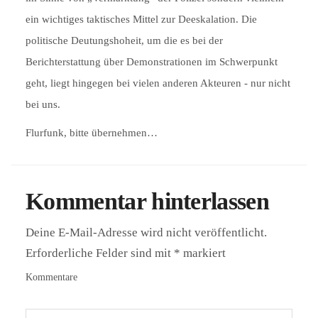
ein wichtiges taktisches Mittel zur Deeskalation. Die
politische Deutungshoheit, um die es bei der
Berichterstattung über Demonstrationen im Schwerpunkt
geht, liegt hingegen bei vielen anderen Akteuren - nur nicht
bei uns.
Flurfunk, bitte übernehmen…
Kommentar hinterlassen
Deine E-Mail-Adresse wird nicht veröffentlicht.
Erforderliche Felder sind mit
*
markiert
Kommentare