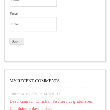
Email
MY RECENT COMMENTS
Otfrid Weiss |
2026-06-14 04:01:17
Dazu kann ich Christian Fischer nur gratulieren.
Unabhängig davon, da...