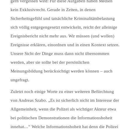
gern vergessen wird: Für diese Aufgaben haben Medien
kein Exklusivrecht. Gerade in Zeiten, in denen
Sicherheitsgefühl und tatsächliche Kriminalitätsbelastung
sich völlig entgegengesetzt entwickeln, reicht der alleinige
Ereignisbericht nicht mehr aus. Wir müssen (und wollen)
Ereignisse erklären, einordnen und in einen Kontext setzen.
Unsere Sicht der Dinge muss dann nicht übernommen
werden, aber sie sollte bei der persönlichen
Meinungsbildung berücksichtigt werden können – auch
ungefragt.
Zuletzt noch einige Worte zu einer weiteren Befürchtung
von Andreas Szabo. „Es ist sicherlich nicht im Interesse der
Allgemeinheit, wenn die Polizei als wichtiger Akteur etwa
bei politischen Demonstrationen die Informationshoheit
innehat…“ Welche Informationshoheit hat denn die Polizei