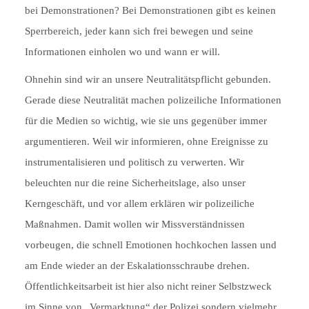
bei Demonstrationen? Bei Demonstrationen gibt es keinen
Sperrbereich, jeder kann sich frei bewegen und seine
Informationen einholen wo und wann er will.
Ohnehin sind wir an unsere Neutralitätspflicht gebunden.
Gerade diese Neutralität machen polizeiliche Informationen
für die Medien so wichtig, wie sie uns gegenüber immer
argumentieren. Weil wir informieren, ohne Ereignisse zu
instrumentalisieren und politisch zu verwerten. Wir
beleuchten nur die reine Sicherheitslage, also unser
Kerngeschäft, und vor allem erklären wir polizeiliche
Maßnahmen. Damit wollen wir Missverständnissen
vorbeugen, die schnell Emotionen hochkochen lassen und
am Ende wieder an der Eskalationsschraube drehen.
Öffentlichkeitsarbeit ist hier also nicht reiner Selbstzweck
im Sinne von „Vermarktung“ der Polizei sondern vielmehr