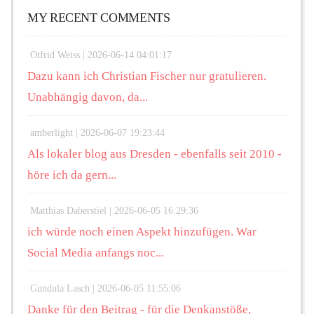
MY RECENT COMMENTS
Otfrid Weiss |
2026-06-14 04:01:17
Dazu kann ich Christian Fischer nur gratulieren.
Unabhängig davon, da...
amberlight |
2026-06-07 19:23:44
Als lokaler blog aus Dresden - ebenfalls seit 2010 -
höre ich da gern...
Matthias Daberstiel |
2026-06-05 16:29:36
ich würde noch einen Aspekt hinzufügen. War
Social Media anfangs noc...
Gundula Lasch |
2026-06-05 11:55:06
Danke für den Beitrag - für die Denkanstöße,