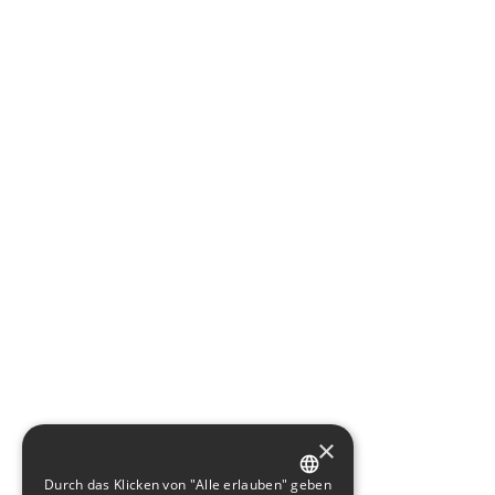
×
Durch das Klicken von "Alle erlauben" geben