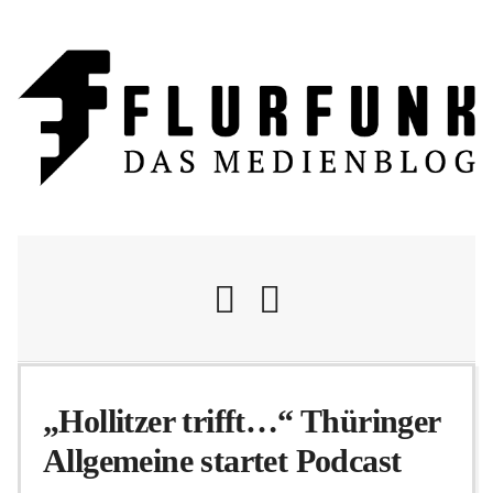
Nachrichten
„Hollitzer trifft…“ Thüringer
Allgemeine startet Podcast
Flurschelte