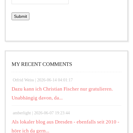
MY RECENT COMMENTS
Otfrid Weiss |
2026-06-14 04:01:17
Dazu kann ich Christian Fischer nur gratulieren.
Unabhängig davon, da...
amberlight |
2026-06-07 19:23:44
Als lokaler blog aus Dresden - ebenfalls seit 2010 -
höre ich da gern...