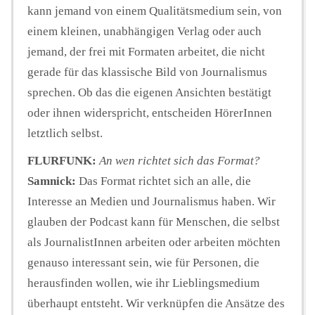
kann jemand von einem Qualitätsmedium sein, von
einem kleinen, unabhängigen Verlag oder auch
jemand, der frei mit Formaten arbeitet, die nicht
gerade für das klassische Bild von Journalismus
sprechen. Ob das die eigenen Ansichten bestätigt
oder ihnen widerspricht, entscheiden HörerInnen
letztlich selbst.
FLURFUNK:
An wen richtet sich das Format?
Samnick:
Das Format richtet sich an alle, die
Interesse an Medien und Journalismus haben. Wir
glauben der Podcast kann für Menschen, die selbst
als JournalistInnen arbeiten oder arbeiten möchten
genauso interessant sein, wie für Personen, die
herausfinden wollen, wie ihr Lieblingsmedium
überhaupt entsteht. Wir verknüpfen die Ansätze des