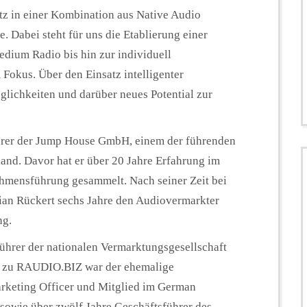
tz in einer Kombination aus Native Audio
 Dabei steht für uns die Etablierung einer
dium Radio bis hin zur individuell
Fokus. Über den Einsatz intelligenter
lichkeiten und darüber neues Potential zur
führer der Jump House GmbH, einem der führenden
and. Davor hat er über 20 Jahre Erfahrung im
ehmensführung gesammelt. Nach seiner Zeit bei
ian Rückert sechs Jahre den Audiovermarkter
ng.
führer der nationalen Vermarktungsgesellschaft
zu RAUDIO.BIZ war der ehemalige
arketing Officer und Mitglied im German
sowie über zwölf Jahre Geschäftsführer des