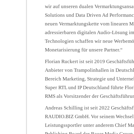
wir auf unseren dualen Vermarktungsansa
Solutions und Data Driven Ad Performance.
neuen Vermarktungskette vom linearen Me
adressierbaren digitalen Audio-Lösung im 
Technologien schaffen wir neue Werbemög
Monetarisierung für unsere Partner.“
Florian Ruckert ist seit 2019 Geschäfts
Anbieter von Trampolinhallen in Deutschl
Bereich Marketing, Strategie und Untern
Super RTL und IP Deutschland führte Flor
RMS als Vorsitzender der Geschäftsführu
Andreas Schilling ist seit 2022 Geschäfts
RAUDIO.BIZ GmbH. Vor seinem Wechsel 
Leistungssportler unter anderem Chief M
Publishing Board der Bauer Media Group 