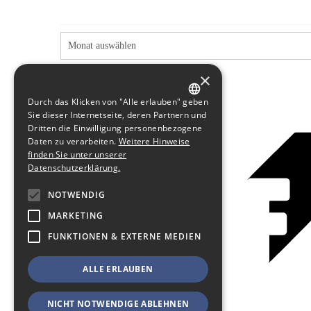
×
Durch das Klicken von "Alle erlauben" geben
GERMAN
Sie dieser Internetseite, deren Partnern und
Dritten die Einwilligung personenbezogene
ENGLISH
Daten zu verarbeiten.
Weitere Hinweise
finden Sie unter unserer
Datenschutzerklärung.
NOTWENDIG
MARKETING
FUNKTIONEN & EXTERNE MEDIEN
ALLE ERLAUBEN
NICHT NOTWENDIGE ABLEHNEN