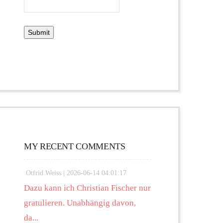
MY RECENT COMMENTS
Otfrid Weiss |
2026-06-14 04:01:17
Dazu kann ich Christian Fischer nur
gratulieren. Unabhängig davon,
da...