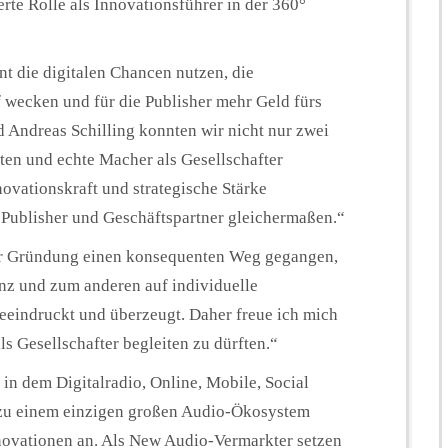
erte Rolle als Innovationsführer in der 360°
t die digitalen Chancen nutzen, die
wecken und für die Publisher mehr Geld fürs
d Andreas Schilling konnten wir nicht nur zwei
en und echte Macher als Gesellschafter
ovationskraft und strategische Stärke
 Publisher und Geschäftspartner gleichermaßen.“
der Gründung einen konsequenten Weg gegangen,
nz und zum anderen auf individuelle
eeindruckt und überzeugt. Daher freue ich mich
ls Gesellschafter begleiten zu dürften.“
in dem Digitalradio, Online, Mobile, Social
zu einem einzigen großen Audio-Ökosystem
novationen an. Als New Audio-Vermarkter setzen