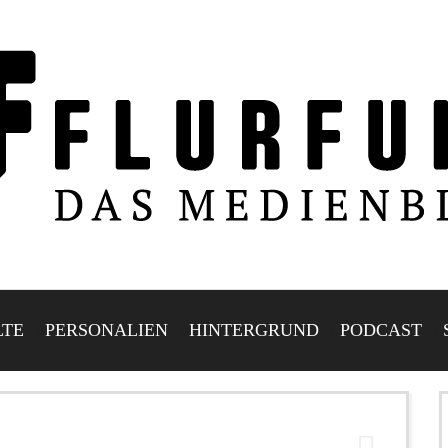
LTE
PERSONALIEN
HINTERGRUND
PODCAST