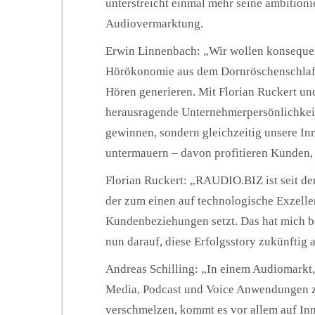
unterstreicht einmal mehr seine ambitioni
Audiovermarktung.
Erwin Linnenbach: „Wir wollen konsequen
Hörökonomie aus dem Dornröschenschlaf 
Hören generieren. Mit Florian Ruckert un
herausragende Unternehmerpersönlichkeit
gewinnen, sondern gleichzeitig unsere Inn
untermauern – davon profitieren Kunden,
Florian Ruckert: „RAUDIO.BIZ ist seit 
der zum einen auf technologische Exzelle
Kundenbeziehungen setzt. Das hat mich b
nun darauf, diese Erfolgsstory zukünftig a
Andreas Schilling: „In einem Audiomarkt, 
Media, Podcast und Voice Anwendungen 
verschmelzen, kommt es vor allem auf In