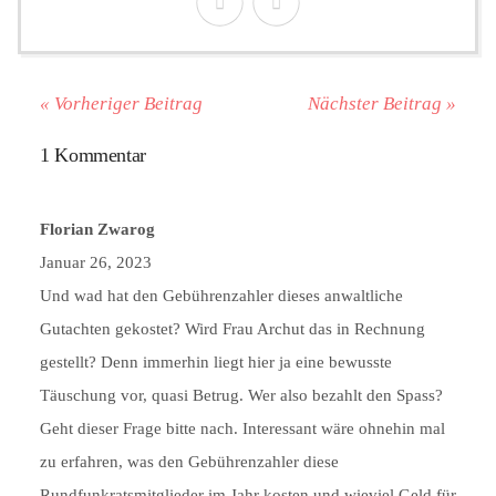
« Vorheriger Beitrag
Nächster Beitrag »
1 Kommentar
Florian Zwarog
Januar 26, 2023
Und wad hat den Gebührenzahler dieses anwaltliche
Gutachten gekostet? Wird Frau Archut das in Rechnung
gestellt? Denn immerhin liegt hier ja eine bewusste
Täuschung vor, quasi Betrug. Wer also bezahlt den Spass?
Geht dieser Frage bitte nach. Interessant wäre ohnehin mal
zu erfahren, was den Gebührenzahler diese
Rundfunkratsmitglieder im Jahr kosten und wieviel Geld für