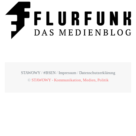
STAWOWY
#BSEN
Impressum
Datenschutzerklärung
©
STAWOWY - Kommunikation, Medien, Politik