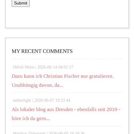
MY RECENT COMMENTS
Otfrid Weiss |
2026-06-14 04:01:17
Dazu kann ich Christian Fischer nur gratulieren.
Unabhängig davon, da...
amberlight |
2026-06-07 19:23:44
Als lokaler blog aus Dresden - ebenfalls seit 2010 -
höre ich da gern...
Matthias Daberstiel |
2026-06-05 16:29:36