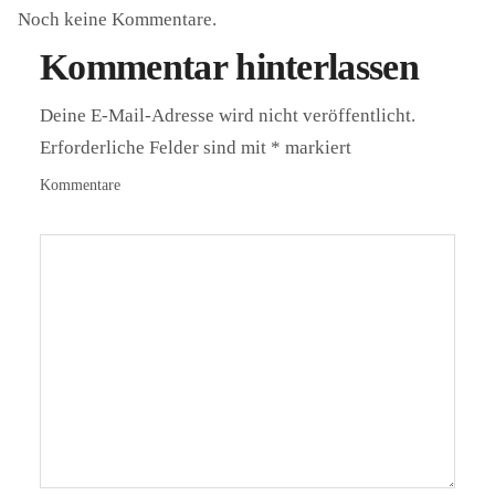
Noch keine Kommentare.
Kommentar hinterlassen
Deine E-Mail-Adresse wird nicht veröffentlicht.
Erforderliche Felder sind mit
*
markiert
Kommentare