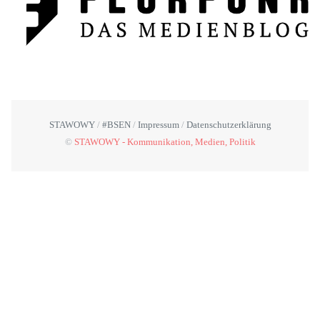
STAWOWY
#BSEN
Impressum
Datenschutzerklärung
©
STAWOWY - Kommunikation, Medien, Politik