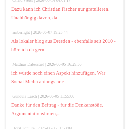
Otfrid Weiss |
2026-06-14 04:01:17
Dazu kann ich Christian Fischer nur gratulieren.
Unabhängig davon, da...
amberlight |
2026-06-07 19:23:44
Als lokaler blog aus Dresden - ebenfalls seit 2010 -
höre ich da gern...
Matthias Daberstiel |
2026-06-05 16:29:36
ich würde noch einen Aspekt hinzufügen. War
Social Media anfangs noc...
Gundula Lasch |
2026-06-05 11:55:06
Danke für den Beitrag - für die Denkanstöße,
Argumentationslinien,...
Horst Schulte |
2026-06-05 11:53:04