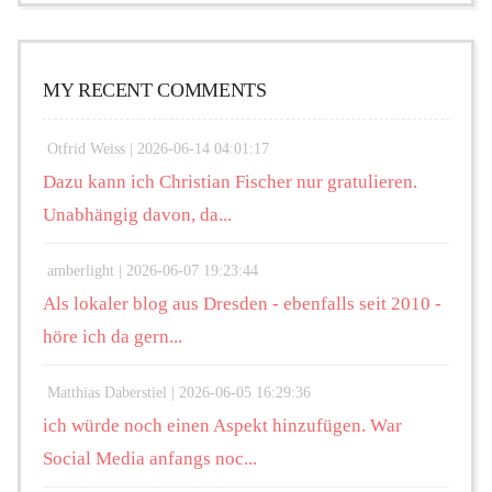
MY RECENT COMMENTS
Otfrid Weiss |
2026-06-14 04:01:17
Dazu kann ich Christian Fischer nur gratulieren.
Unabhängig davon, da...
amberlight |
2026-06-07 19:23:44
Als lokaler blog aus Dresden - ebenfalls seit 2010 -
höre ich da gern...
Matthias Daberstiel |
2026-06-05 16:29:36
ich würde noch einen Aspekt hinzufügen. War
Social Media anfangs noc...