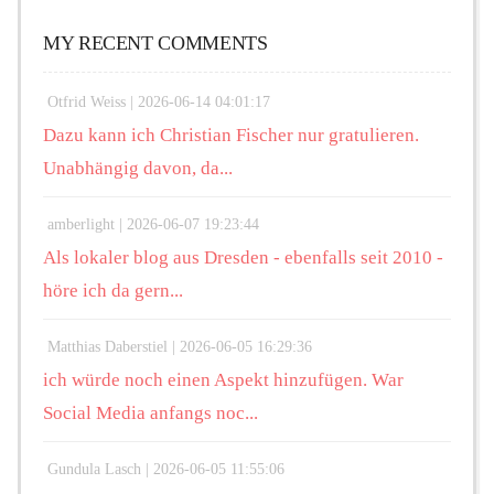
MY RECENT COMMENTS
Otfrid Weiss |
2026-06-14 04:01:17
Dazu kann ich Christian Fischer nur gratulieren.
Unabhängig davon, da...
amberlight |
2026-06-07 19:23:44
Als lokaler blog aus Dresden - ebenfalls seit 2010 -
höre ich da gern...
Matthias Daberstiel |
2026-06-05 16:29:36
ich würde noch einen Aspekt hinzufügen. War
Social Media anfangs noc...
Gundula Lasch |
2026-06-05 11:55:06