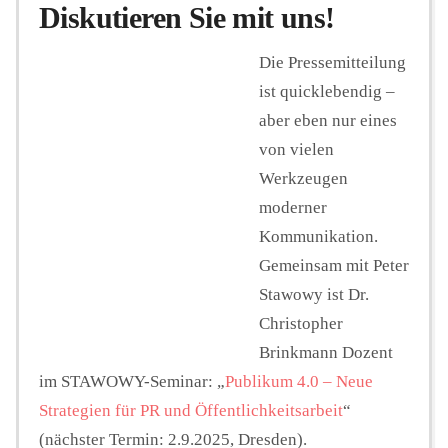
Diskutieren Sie mit uns!
Die Pressemitteilung
ist quicklebendig –
aber eben nur eines
von vielen
Werkzeugen
moderner
Kommunikation.
Gemeinsam mit Peter
Stawowy ist Dr.
Christopher
Brinkmann Dozent
im STAWOWY-Seminar: „
Publikum 4.0 – Neue
Strategien für PR und Öffentlichkeitsarbeit
“
(nächster Termin: 2.9.2025, Dresden).