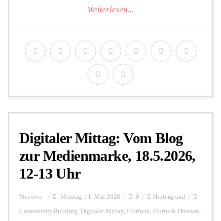
Weiterlesen...
Digitaler Mittag: Vom Blog
zur Medienmarke, 18.5.2026,
12-13 Uhr
Von
owy
Montag, 11. Mai 2026
0
Hintergrund
Community-Building
,
Digitaler Mittag
,
Flurfunk
,
Flurfunk Dresden
,