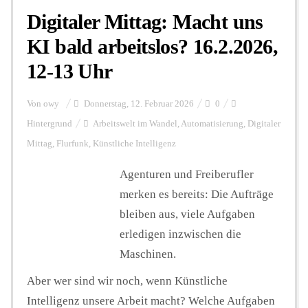
Digitaler Mittag: Macht uns
KI bald arbeitslos? 16.2.2026,
12-13 Uhr
Von
owy
Donnerstag, 12. Februar 2026
0
Hintergrund
Arbeitswelt im Wandel
,
Automatisierung
,
Digitaler
Mittag
,
Flurfunk
,
Künstliche Intelligenz
Agenturen und Freiberufler
merken es bereits: Die Aufträge
bleiben aus, viele Aufgaben
erledigen inzwischen die
Maschinen.
Aber wer sind wir noch, wenn Künstliche
Intelligenz unsere Arbeit macht? Welche Aufgaben