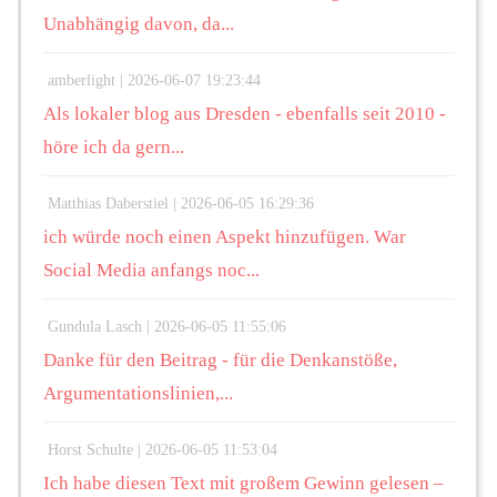
Unabhängig davon, da...
amberlight |
2026-06-07 19:23:44
Als lokaler blog aus Dresden - ebenfalls seit 2010 -
höre ich da gern...
Matthias Daberstiel |
2026-06-05 16:29:36
ich würde noch einen Aspekt hinzufügen. War
Social Media anfangs noc...
Gundula Lasch |
2026-06-05 11:55:06
Danke für den Beitrag - für die Denkanstöße,
Argumentationslinien,...
Horst Schulte |
2026-06-05 11:53:04
Ich habe diesen Text mit großem Gewinn gelesen –