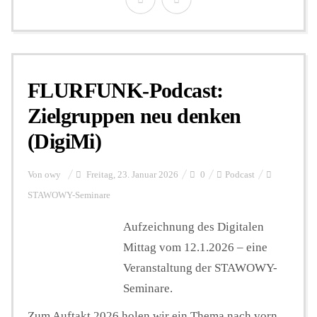
FLURFUNK-Podcast:
Zielgruppen neu denken
(DigiMi)
Von
owy
Freitag, 23. Januar 2026
0
Podcast
STAWOWY-Seminare
Aufzeichnung des Digitalen
Mittag vom 12.1.2026 – eine
Veranstaltung der STAWOWY-
Seminare.
Zum Auftakt 2026 holen wir ein Thema nach vorn,