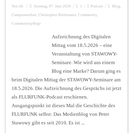
Von
ith
Sonntag, 07. Juni 2026
1
Podcast
Blog
,
Campusmedien
,
Christopher Brinkmann
,
Community
,
Communitypflege
Aufzeichnung des Digitalen
Mittag vom 18.5.2026 – eine
Veranstaltung von ⁠STAWOWY-
Seminare⁠. Wie wird aus einem
Blog eine Marke? Darum ging es
beim Digitalen Mittag der STAWOWY-Seminare am
18.5.2026. Die Aufzeichnung des Gesprächs ist jetzt
als FLURFUNK-Podcast erschienen.
Ausgangspunkt ist dieses Mal die Geschichte des
FLURFUNK selbst: Das Medienblog von Peter
Stawowy gibt es seit 2010. Es ist ...