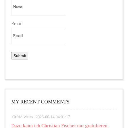
Email
MY RECENT COMMENTS
Otfrid Weiss |
2026-06-14 04:01:17
Dazu kann ich Christian Fischer nur gratulieren.