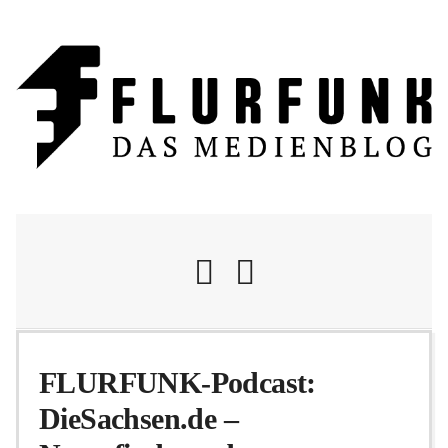
Nachrichten
FLURFUNK-Podcast:
DieSachsen.de –
Flurschelte