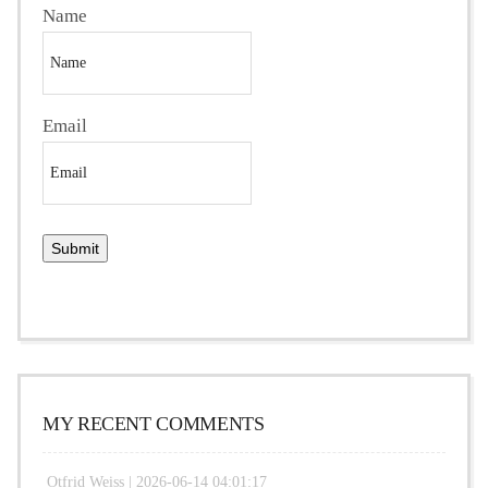
Name
Email
MY RECENT COMMENTS
Otfrid Weiss |
2026-06-14 04:01:17