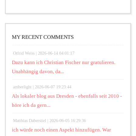
MY RECENT COMMENTS
Otfrid Weiss |
2026-06-14 04:01:17
Dazu kann ich Christian Fischer nur gratulieren.
Unabhängig davon, da...
amberlight |
2026-06-07 19:23:44
Als lokaler blog aus Dresden - ebenfalls seit 2010 -
höre ich da gern...
Matthias Daberstiel |
2026-06-05 16:29:36
ich würde noch einen Aspekt hinzufügen. War