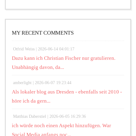
MY RECENT COMMENTS
Otfrid Weiss |
2026-06-14 04:01:17
Dazu kann ich Christian Fischer nur gratulieren.
Unabhängig davon, da...
amberlight |
2026-06-07 19:23:44
Als lokaler blog aus Dresden - ebenfalls seit 2010 -
höre ich da gern...
Matthias Daberstiel |
2026-06-05 16:29:36
ich würde noch einen Aspekt hinzufügen. War
Social Media anfangs noc...