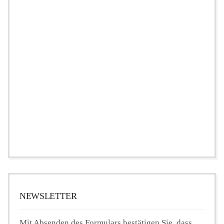
NEWSLETTER
Mit Absenden des Formulars bestätigen Sie, dass