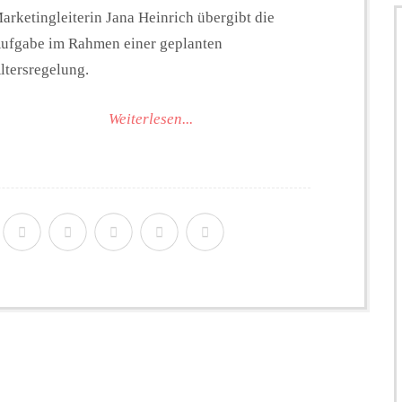
arketingleiterin Jana Heinrich übergibt die
ufgabe im Rahmen einer geplanten
ltersregelung.
Weiterlesen...