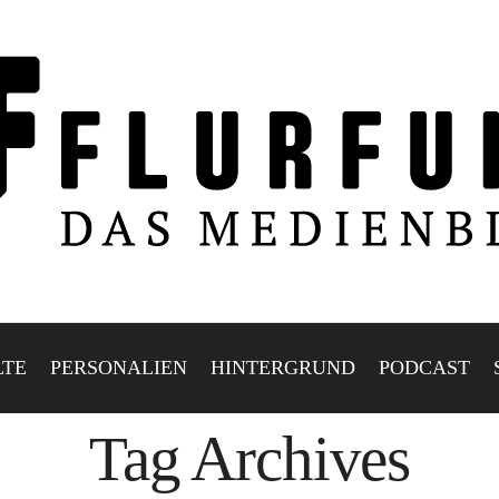
LTE
PERSONALIEN
HINTERGRUND
PODCAST
Tag Archives