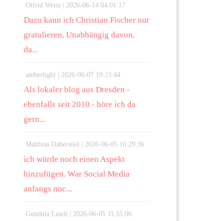
Otfrid Weiss |
2026-06-14 04:01:17
Dazu kann ich Christian Fischer nur
gratulieren. Unabhängig davon,
da...
amberlight |
2026-06-07 19:23:44
Als lokaler blog aus Dresden -
ebenfalls seit 2010 - höre ich da
gern...
Matthias Daberstiel |
2026-06-05 16:29:36
ich würde noch einen Aspekt
hinzufügen. War Social Media
anfangs noc...
Gundula Lasch |
2026-06-05 11:55:06