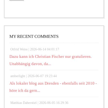
MY RECENT COMMENTS
Otfrid Weiss |
2026-06-14 04:01:17
Dazu kann ich Christian Fischer nur gratulieren.
Unabhängig davon, da...
amberlight |
2026-06-07 19:23:44
Als lokaler blog aus Dresden - ebenfalls seit 2010 -
höre ich da gern...
Matthias Daberstiel |
2026-06-05 16:29:36