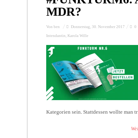
MDR?
Von
ben
Donnerstag, 30. November 2017
0
Intendantin
,
Karola Wille
Kategorien sein. Stattdessen wollte man tr
Wei