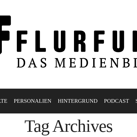
LTE
PERSONALIEN
HINTERGRUND
PODCAST
Tag Archives