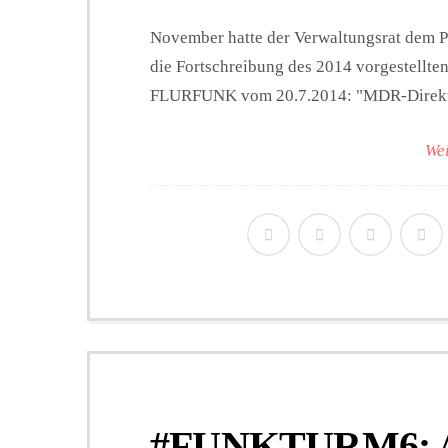
November hatte der Verwaltungsrat dem Pa
die Fortschreibung des 2014 vorgestellt
FLURFUNK vom 20.7.2014: "MDR-Direktor
Wei
#FUNKTURM6: Al