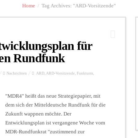
Home
/
Tag Archives: "ARD-Vorsitzende"
wicklungsplan für
hen Rundfunk
Nachrichten
ARD
,
ARD-Vorsitzende
,
Funkturm
,
"MDR4" heißt das neue Strategiepapier, mit
dem sich der Mitteldeutsche Rundfunk für die
Zukunft wappnen möchte. Der
Entwicklungsplan ist vergangene Woche vom
MDR-Rundfunkrat "zustimmend zur