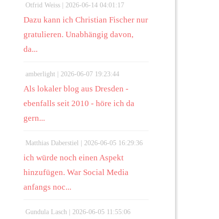
Otfrid Weiss |
2026-06-14 04:01:17
Dazu kann ich Christian Fischer nur
gratulieren. Unabhängig davon,
da...
amberlight |
2026-06-07 19:23:44
Als lokaler blog aus Dresden -
ebenfalls seit 2010 - höre ich da
gern...
Matthias Daberstiel |
2026-06-05 16:29:36
ich würde noch einen Aspekt
hinzufügen. War Social Media
anfangs noc...
Gundula Lasch |
2026-06-05 11:55:06