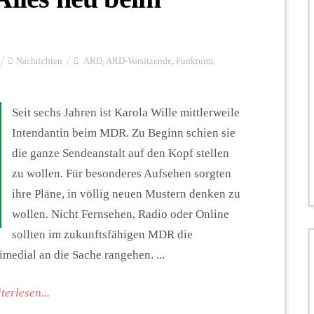
Nachrichten
ARD
,
ARD-Vorsitzende
,
Funkturm
,
Seit sechs Jahren ist Karola Wille mittlerweile
Intendantin beim MDR. Zu Beginn schien sie
die ganze Sendeanstalt auf den Kopf stellen
zu wollen. Für besonderes Aufsehen sorgten
ihre Pläne, in völlig neuen Mustern denken zu
wollen. Nicht Fernsehen, Radio oder Online
sollten im zukunftsfähigen MDR die
imedial an die Sache rangehen. ...
terlesen...