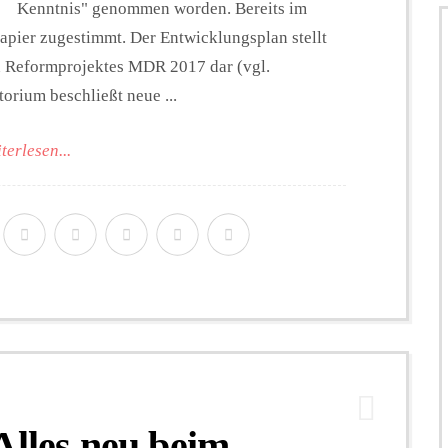
Kenntnis" genommen worden. Bereits im
pier zugestimmt. Der Entwicklungsplan stellt
en Reformprojektes MDR 2017 dar (vgl.
ium beschließt neue ...
terlesen...
les neu beim