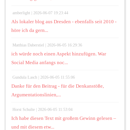
amberlight |
2026-06-07 19:23:44
Als lokaler blog aus Dresden - ebenfalls seit 2010 -
höre ich da gern...
Matthias Daberstiel |
2026-06-05 16:29:36
ich würde noch einen Aspekt hinzufügen. War
Social Media anfangs noc...
Gundula Lasch |
2026-06-05 11:55:06
Danke für den Beitrag - für die Denkanstöße,
Argumentationslinien,...
Horst Schulte |
2026-06-05 11:53:04
Ich habe diesen Text mit großem Gewinn gelesen –
und mit diesem etw...