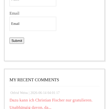
Email
MY RECENT COMMENTS
Otfrid Weiss |
2026-06-14 04:01:17
Dazu kann ich Christian Fischer nur gratulieren.
Unabhängig davon, da...