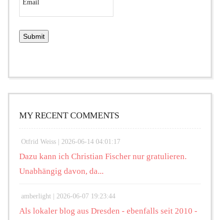
MY RECENT COMMENTS
Otfrid Weiss |
2026-06-14 04:01:17
Dazu kann ich Christian Fischer nur gratulieren.
Unabhängig davon, da...
amberlight |
2026-06-07 19:23:44
Als lokaler blog aus Dresden - ebenfalls seit 2010 -