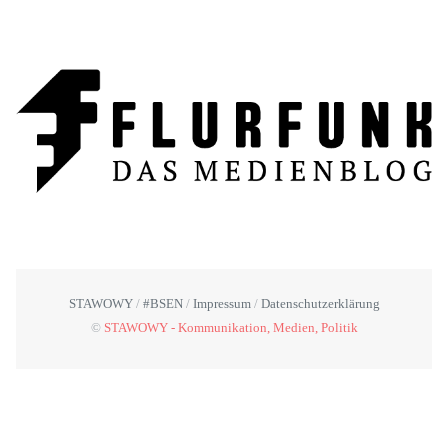
STAWOWY
#BSEN
Impressum
Datenschutzerklärung
©
STAWOWY - Kommunikation, Medien, Politik