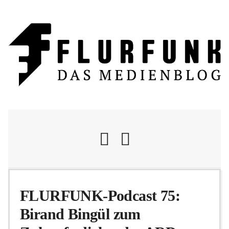
Nachrichten
FLURFUNK-Podcast 75:
Birand Bingül zum
Flurschelte