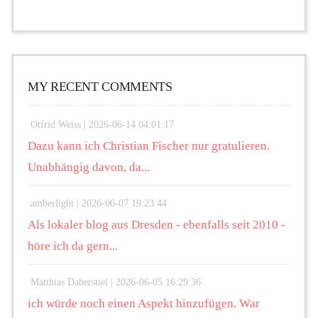
MY RECENT COMMENTS
Otfrid Weiss |
2026-06-14 04:01:17
Dazu kann ich Christian Fischer nur gratulieren.
Unabhängig davon, da...
amberlight |
2026-06-07 19:23:44
Als lokaler blog aus Dresden - ebenfalls seit 2010 -
höre ich da gern...
Matthias Daberstiel |
2026-06-05 16:29:36
ich würde noch einen Aspekt hinzufügen. War